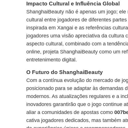
Impacto Cultural e Influência Global
ShanghaiBeauty não é apenas um jogo; ele
cultural entre jogadores de diferentes parte
inspirada em Xangai e as referências cultur
jogadores uma visão apreciativa da cultura
aspecto cultural, combinado com a tendênci
online, projeta ShanghaiBeauty como um refl
entretenimento digital.
O Futuro do ShanghaiBeauty
Com a contínua evolução do mercado de jo
posicionado para se adaptar às demandas d
modernos. As atualizações regulares e a in
inovadores garantirão que o jogo continue at
aliar a comunidades de apostas como
007be
cativa jogadores dedicados, mas também at