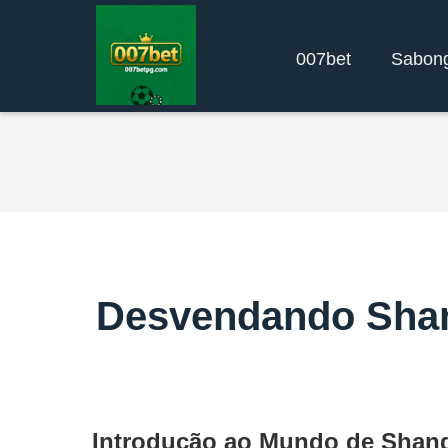
007bet
Sabong
Desvendando Shan
Introdução ao Mundo de Shan