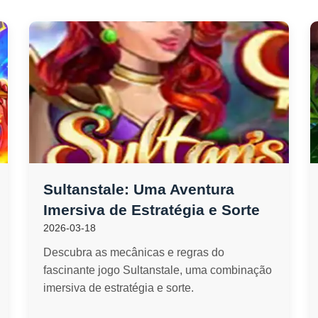
Sultanstale: Uma Aventura
Imersiva de Estratégia e Sorte
2026-03-18
Descubra as mecânicas e regras do
fascinante jogo Sultanstale, uma combinação
imersiva de estratégia e sorte.