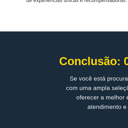
de experiências únicas e recompensadoras.
Conclusão: 0
Se você está procura
com uma ampla seleçã
oferecer a melhor 
atendimento e 