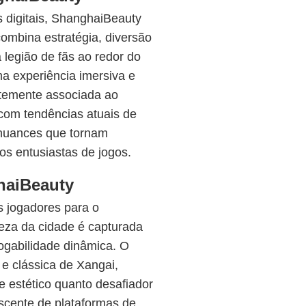
 digitais, ShanghaiBeauty
ombina estratégia, diversão
 legião de fãs ao redor do
a experiência imersiva e
temente associada ao
 com tendências atuais de
 nuances que tornam
s entusiastas de jogos.
haiBeauty
s jogadores para o
eza da cidade é capturada
ogabilidade dinâmica. O
 e clássica de Xangai,
e estético quanto desafiador
escente de plataformas de