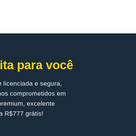
ita para você
 licenciada e segura,
amos comprometidos em
 premium, excelente
a R$777 grátis!