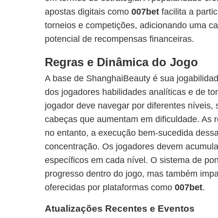
apostas digitais como
007bet
facilita a part
torneios e competições, adicionando uma c
potencial de recompensas financeiras.
Regras e Dinâmica do Jogo
A base de ShanghaiBeauty é sua jogabilidad
dos jogadores habilidades analíticas e de 
jogador deve navegar por diferentes níveis,
cabeças que aumentam em dificuldade. As r
no entanto, a execução bem-sucedida dessas
concentração. Os jogadores devem acumular 
específicos em cada nível. O sistema de po
progresso dentro do jogo, mas também impa
oferecidas por plataformas como
007bet
.
Atualizações Recentes e Eventos