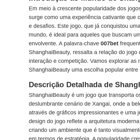
Em meio à crescente popularidade dos jogos
surge como uma experiência cativante que c
e desafios. Este jogo, que já conquistou uma
mundo, é ideal para aqueles que buscam um
envolvente. A palavra-chave
007bet
frequen
ShanghaiBeauty, ressalta a relação do jogo
interação e competição. Vamos explorar as
ShanghaiBeauty uma escolha popular entre o
Descrição Detalhada de Shang
ShanghaiBeauty é um jogo que transporta o
deslumbrante cenário de Xangai, onde a bel
através de gráficos impressionantes e uma j
design do jogo reflete a arquitetura moderna
criando um ambiente que é tanto visualment
em termos de estratégia. A popularidade cr