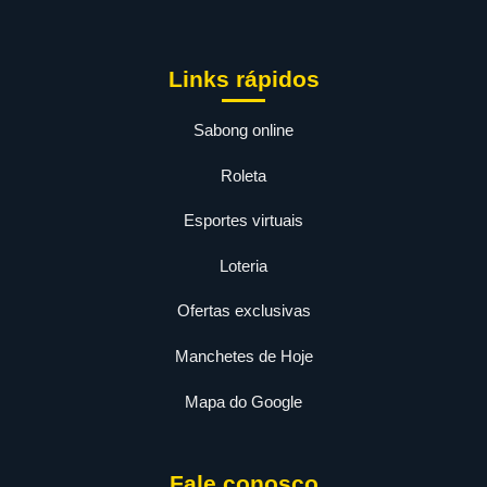
Links rápidos
Sabong online
Roleta
Esportes virtuais
Loteria
Ofertas exclusivas
Manchetes de Hoje
Mapa do Google
Fale conosco