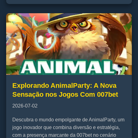
Explorando AnimalParty: A Nova
Sensação nos Jogos Com 007bet
2026-07-02
Descubra o mundo empolgante de AnimalParty, um
jogo inovador que combina diversão e estratégia,
com a presença marcante da 007bet no cenário