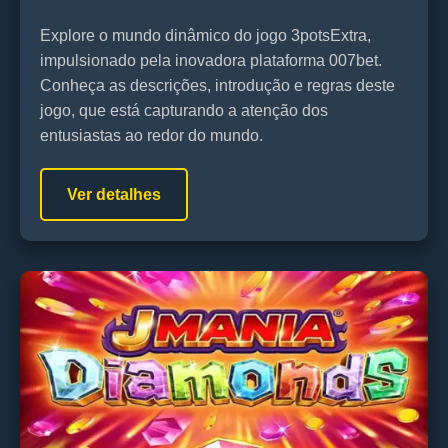
Explore o mundo dinâmico do jogo 3potsExtra,
impulsionado pela inovadora plataforma 007bet.
Conheça as descrições, introdução e regras deste
jogo, que está capturando a atenção dos
entusiastas ao redor do mundo.
Ver detalhes