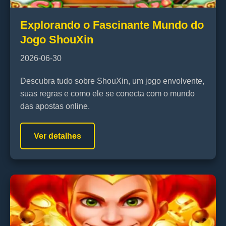
Explorando o Fascinante Mundo do
Jogo ShouXin
2026-06-30
Descubra tudo sobre ShouXin, um jogo envolvente,
suas regras e como ele se conecta com o mundo
das apostas online.
Ver detalhes