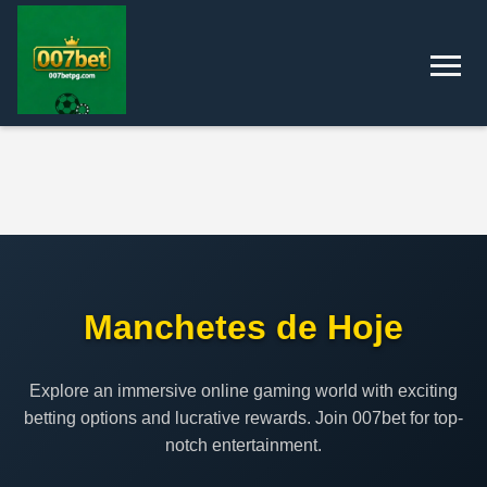
Manchetes de Hoje
Explore an immersive online gaming world with exciting
betting options and lucrative rewards. Join 007bet for top-
notch entertainment.