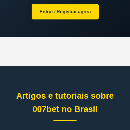
Entrar / Registrar agora
Artigos e tutoriais sobre
007bet no Brasil