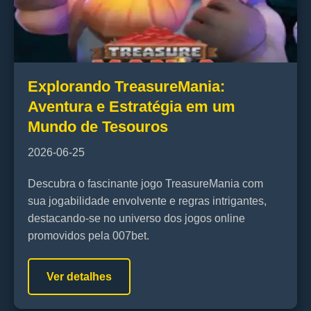
Explorando TreasureMania:
Aventura e Estratégia em um
Mundo de Tesouros
2026-06-25
Descubra o fascinante jogo TreasureMania com
sua jogabilidade envolvente e regras intrigantes,
destacando-se no universo dos jogos online
promovidos pela 007bet.
Ver detalhes