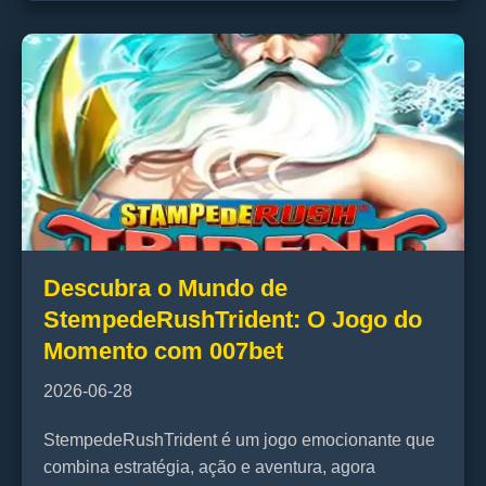
Descubra o Mundo de
StempedeRushTrident: O Jogo do
Momento com 007bet
2026-06-28
StempedeRushTrident é um jogo emocionante que
combina estratégia, ação e aventura, agora