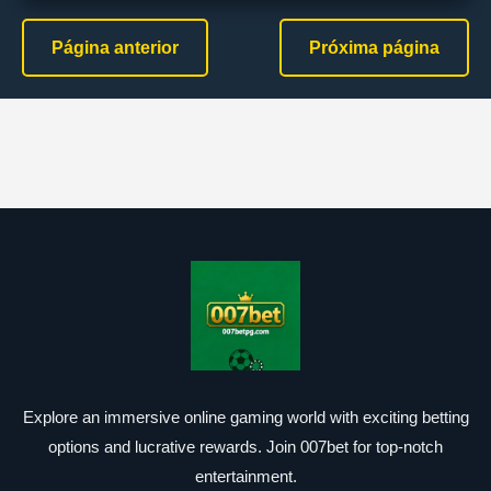
Página anterior
Próxima página
Explore an immersive online gaming world with exciting betting
options and lucrative rewards. Join 007bet for top-notch
entertainment.