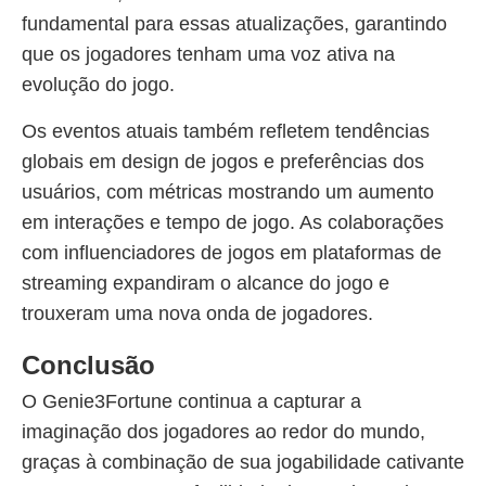
fundamental para essas atualizações, garantindo
que os jogadores tenham uma voz ativa na
evolução do jogo.
Os eventos atuais também refletem tendências
globais em design de jogos e preferências dos
usuários, com métricas mostrando um aumento
em interações e tempo de jogo. As colaborações
com influenciadores de jogos em plataformas de
streaming expandiram o alcance do jogo e
trouxeram uma nova onda de jogadores.
Conclusão
O Genie3Fortune continua a capturar a
imaginação dos jogadores ao redor do mundo,
graças à combinação de sua jogabilidade cativante