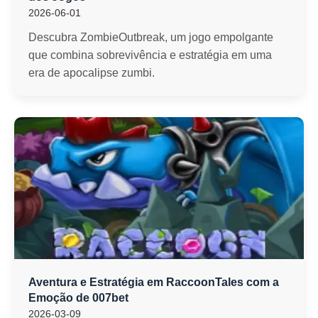
2026-06-01
Descubra ZombieOutbreak, um jogo empolgante
que combina sobrevivência e estratégia em uma
era de apocalipse zumbi.
Aventura e Estratégia em RaccoonTales com a
Emoção de 007bet
2026-03-09