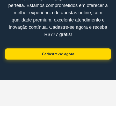
perfeita. Estamos comprometidos em oferecer a
melhor experiência de apostas online, com
qualidade premium, excelente atendimento e
inovação contínua. Cadastre-se agora e receba
R$777 grátis!
Cadastre-se agora