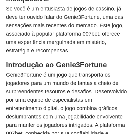
Se você é um entusiasta de jogos de cassino, já
deve ter ouvido falar do Genie3Fortune, uma das
sensações mais recentes do mercado. Este jogo,
associado à popular plataforma 007bet, oferece
uma experiência mergulhada em mistério,
estratégia e recompensas.
Introdução ao Genie3Fortune
Genie3Fortune é um jogo que transporta os
jogadores para um mundo de fantasia cheio de
surpreendentes tesouros e desafios. Desenvolvido
por uma equipe de especialistas em
entretenimento digital, o jogo combina gráficos
deslumbrantes com uma jogabilidade envolvente
para manter os jogadores intrigados. A plataforma
007bet, conhecida por sua confiabilidade e