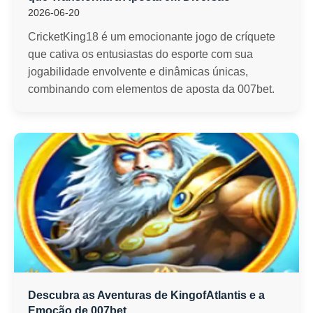
2026-06-20
CricketKing18 é um emocionante jogo de críquete
que cativa os entusiastas do esporte com sua
jogabilidade envolvente e dinâmicas únicas,
combinando com elementos de aposta da 007bet.
Descubra as Aventuras de KingofAtlantis e a
Emoção de 007bet