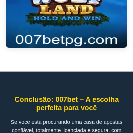
Conclusão: 007bet – A escolha
perfeita para você
Se você está procurando uma casa de apostas
confiável, totalmente licenciada e segura, com