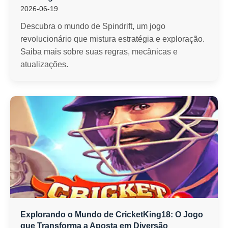
2026-06-19
Descubra o mundo de Spindrift, um jogo
revolucionário que mistura estratégia e exploração.
Saiba mais sobre suas regras, mecânicas e
atualizações.
Explorando o Mundo de CricketKing18: O Jogo
que Transforma a Aposta em Diversão