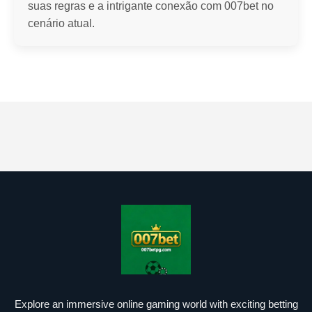
suas regras e a intrigante conexão com 007bet no
cenário atual.
Explore an immersive online gaming world with exciting betting