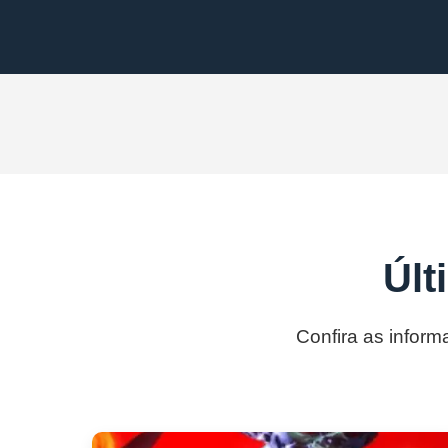
Últ
Confira as inform