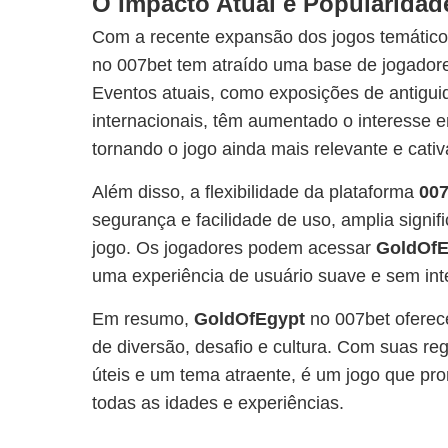
O Impacto Atual e Popularidad
Com a recente expansão dos jogos temáticos
no 007bet tem atraído uma base de jogadores
Eventos atuais, como exposições de antigu
internacionais, têm aumentado o interesse e
tornando o jogo ainda mais relevante e cativ
Além disso, a flexibilidade da plataforma
007
segurança e facilidade de uso, amplia signif
jogo. Os jogadores podem acessar
GoldOfE
uma experiência de usuário suave e sem int
Em resumo,
GoldOfEgypt
no 007bet oferec
de diversão, desafio e cultura. Com suas re
úteis e um tema atraente, é um jogo que pro
todas as idades e experiências.