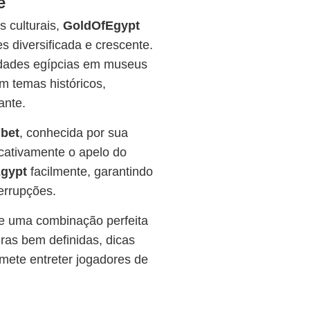
e
 culturais,
GoldOfEgypt
 diversificada e crescente.
idades egípcias em museus
m temas históricos,
ante.
bet
, conhecida por sua
icativamente o apelo do
gypt
facilmente, garantindo
errupções.
e uma combinação perfeita
gras bem definidas, dicas
mete entreter jogadores de