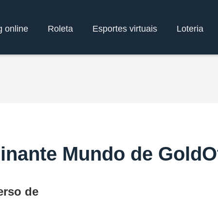
 online
Roleta
Esportes virtuais
Loteria
inante Mundo de GoldO
erso de