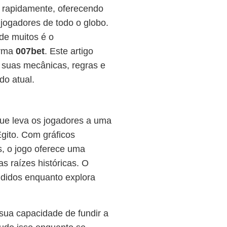
r rapidamente, oferecendo
 jogadores de todo o globo.
de muitos é o
orma
007bet
. Este artigo
o suas mecânicas, regras e
do atual.
que leva os jogadores a uma
Egito. Com gráficos
s, o jogo oferece uma
as raízes históricas. O
ondidos enquanto explora
 sua capacidade de fundir a