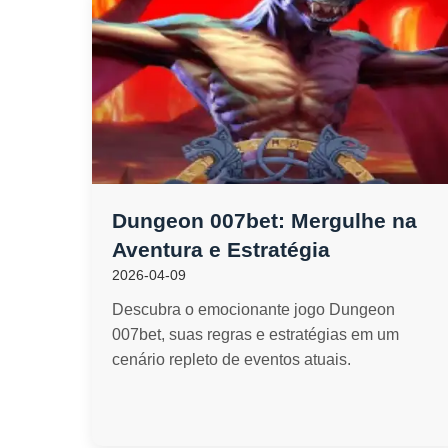
Dungeon 007bet: Mergulhe na
Aventura e Estratégia
2026-04-09
Descubra o emocionante jogo Dungeon
007bet, suas regras e estratégias em um
cenário repleto de eventos atuais.