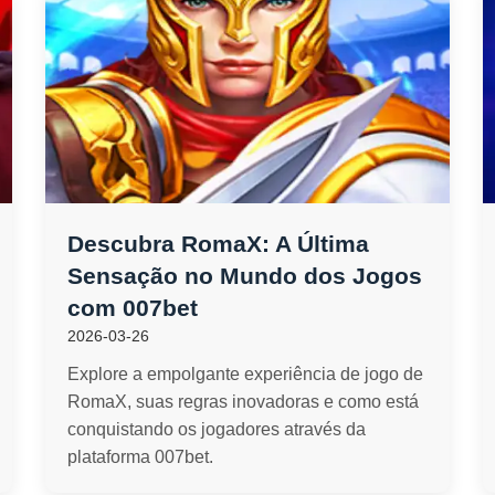
Descubra RomaX: A Última
Sensação no Mundo dos Jogos
com 007bet
2026-03-26
Explore a empolgante experiência de jogo de
RomaX, suas regras inovadoras e como está
conquistando os jogadores através da
plataforma 007bet.