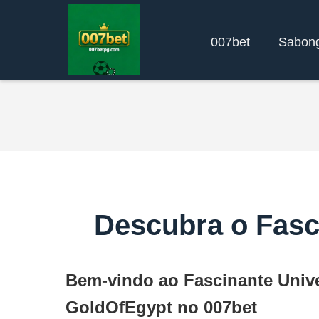
007bet
Sabong
Descubra o Fasc
Bem-vindo ao Fascinante Univ
GoldOfEgypt no 007bet