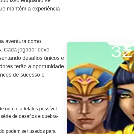
tudo isso enquanto se
que mantêm a experiência
ua aventura como
s. Cada jogador deve
sentando desafios únicos e
dores terão a oportunidade
ances de sucesso e
e ouro e artefatos possível.
érie de desafios e quebra-
tado podem ser usados para