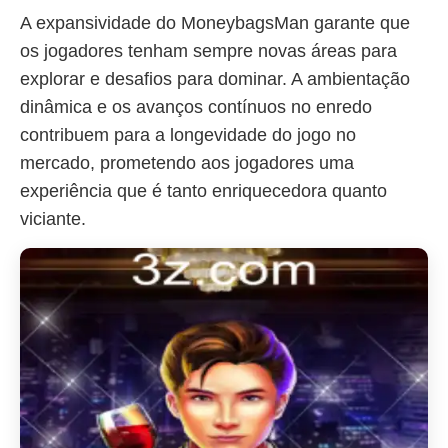
A expansividade do MoneybagsMan garante que
os jogadores tenham sempre novas áreas para
explorar e desafios para dominar. A ambientação
dinâmica e os avanços contínuos no enredo
contribuem para a longevidade do jogo no
mercado, prometendo aos jogadores uma
experiência que é tanto enriquecedora quanto
viciante.