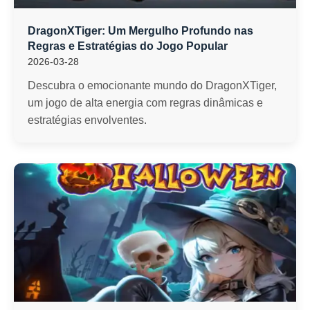
DragonXTiger: Um Mergulho Profundo nas
Regras e Estratégias do Jogo Popular
2026-03-28
Descubra o emocionante mundo do DragonXTiger,
um jogo de alta energia com regras dinâmicas e
estratégias envolventes.