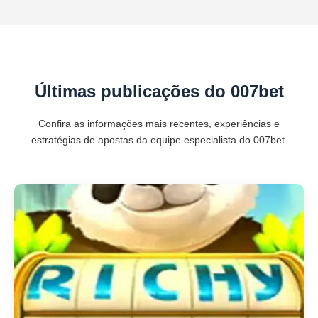
Últimas publicações do 007bet
Confira as informações mais recentes, experiências e
estratégias de apostas da equipe especialista do 007bet.