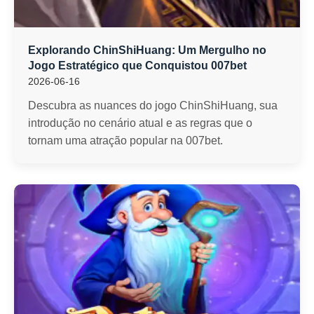
Explorando ChinShiHuang: Um Mergulho no
Jogo Estratégico que Conquistou 007bet
2026-06-16
Descubra as nuances do jogo ChinShiHuang, sua
introdução no cenário atual e as regras que o
tornam uma atração popular na 007bet.