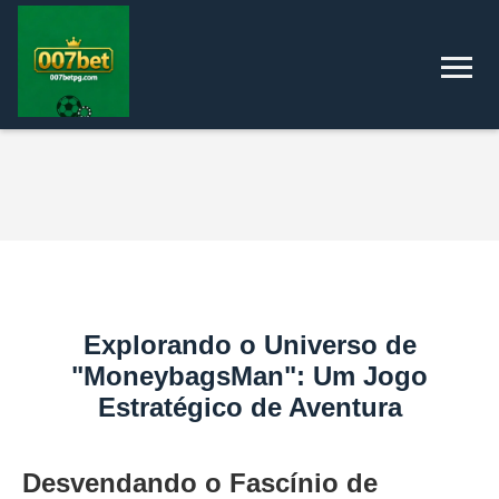
Explorando o Universo de
"MoneybagsMan": Um Jogo
Estratégico de Aventura
Desvendando o Fascínio de