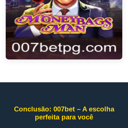
Conclusão: 007bet – A escolha
perfeita para você