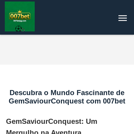
Descubra o Mundo Fascinante de
GemSaviourConquest com 007bet
GemSaviourConquest: Um
Mergulho na Aventura