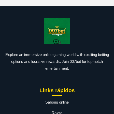
Explore an immersive online gaming world with exciting betting
options and lucrative rewards. Join 007bet for top-notch
entertainment.
Links rápidos
Sabong online
Roleta