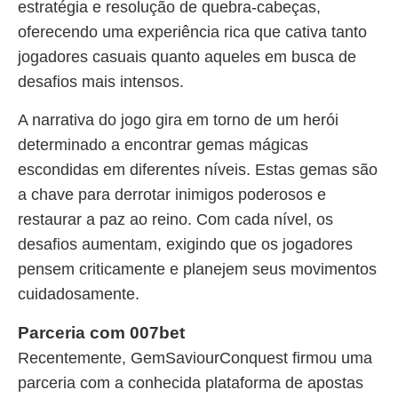
estratégia e resolução de quebra-cabeças,
oferecendo uma experiência rica que cativa tanto
jogadores casuais quanto aqueles em busca de
desafios mais intensos.
A narrativa do jogo gira em torno de um herói
determinado a encontrar gemas mágicas
escondidas em diferentes níveis. Estas gemas são
a chave para derrotar inimigos poderosos e
restaurar a paz ao reino. Com cada nível, os
desafios aumentam, exigindo que os jogadores
pensem criticamente e planejem seus movimentos
cuidadosamente.
Parceria com 007bet
Recentemente, GemSaviourConquest firmou uma
parceria com a conhecida plataforma de apostas