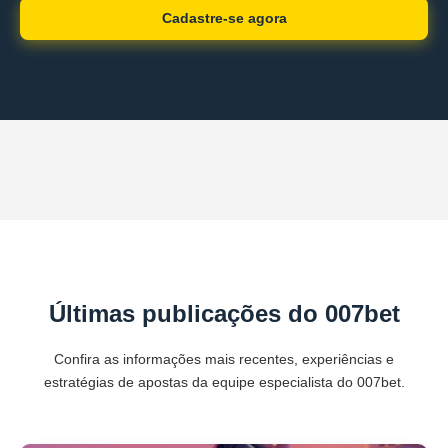
Cadastre-se agora
Últimas publicações do 007bet
Confira as informações mais recentes, experiências e
estratégias de apostas da equipe especialista do 007bet.