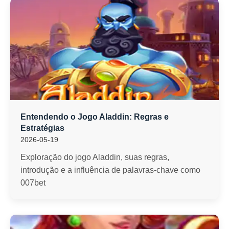
Entendendo o Jogo Aladdin: Regras e
Estratégias
2026-05-19
Exploração do jogo Aladdin, suas regras,
introdução e a influência de palavras-chave como
007bet