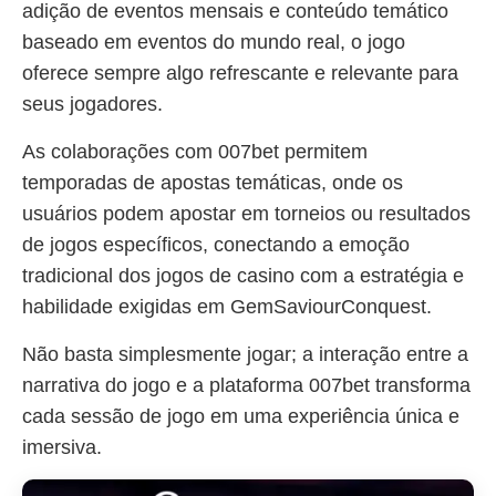
adição de eventos mensais e conteúdo temático
baseado em eventos do mundo real, o jogo
oferece sempre algo refrescante e relevante para
seus jogadores.
As colaborações com 007bet permitem
temporadas de apostas temáticas, onde os
usuários podem apostar em torneios ou resultados
de jogos específicos, conectando a emoção
tradicional dos jogos de casino com a estratégia e
habilidade exigidas em GemSaviourConquest.
Não basta simplesmente jogar; a interação entre a
narrativa do jogo e a plataforma 007bet transforma
cada sessão de jogo em uma experiência única e
imersiva.