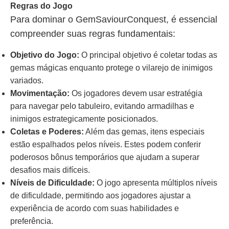
Regras do Jogo
Para dominar o GemSaviourConquest, é essencial
compreender suas regras fundamentais:
Objetivo do Jogo:
O principal objetivo é coletar todas as
gemas mágicas enquanto protege o vilarejo de inimigos
variados.
Movimentação:
Os jogadores devem usar estratégia
para navegar pelo tabuleiro, evitando armadilhas e
inimigos estrategicamente posicionados.
Coletas e Poderes:
Além das gemas, itens especiais
estão espalhados pelos níveis. Estes podem conferir
poderosos bônus temporários que ajudam a superar
desafios mais difíceis.
Níveis de Dificuldade:
O jogo apresenta múltiplos níveis
de dificuldade, permitindo aos jogadores ajustar a
experiência de acordo com suas habilidades e
preferência.