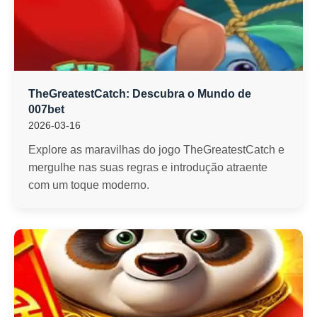
TheGreatestCatch: Descubra o Mundo de
007bet
2026-03-16
Explore as maravilhas do jogo TheGreatestCatch e
mergulhe nas suas regras e introdução atraente
com um toque moderno.