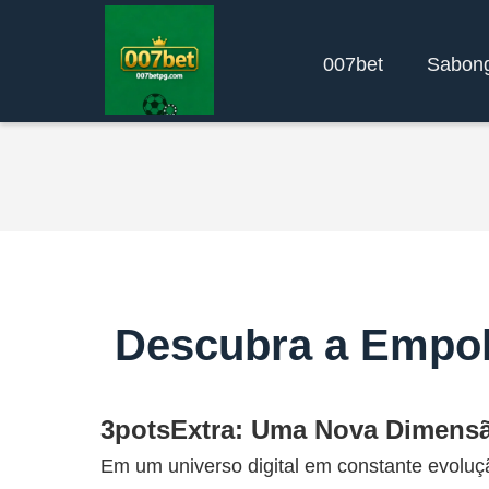
007bet
Sabong
Descubra a Empol
3potsExtra: Uma Nova Dimens
Em um universo digital em constante evoluç