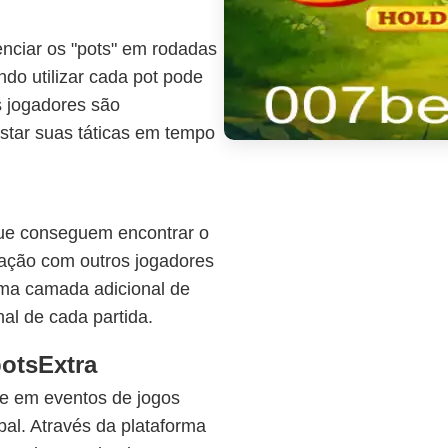
renciar os "pots" em rodadas
do utilizar cada pot pode
Os jogadores são
star suas táticas em tempo
ue conseguem encontrar o
teração com outros jogadores
uma camada adicional de
al de cada partida.
otsExtra
e em eventos de jogos
bal. Através da plataforma