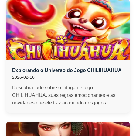
Explorando o Universo do Jogo CHILIHUAHUA
2026-02-16
Descubra tudo sobre o intrigante jogo
CHILIHUAHUA, suas regras emocionantes e as
novidades que ele traz ao mundo dos jogos.