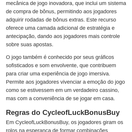
mecânica de jogo inovadora, que inclui um sistema
de compra de bônus, permitindo aos jogadores
adquirir rodadas de bônus extras. Este recurso
oferece uma camada adicional de estratégia e
antecipação, dando aos jogadores mais controle
sobre suas apostas.
O jogo também é conhecido por seus gráficos
sofisticados e som envolvente, que contribuem
para criar uma experiência de jogo imersiva.
Permite aos jogadores vivenciar a emoção do jogo
como se estivessem em um verdadeiro cassino,
mas com a conveniência de se jogar em casa.
Regras do CycleofLuckBonusBuy
Em CycleofLuckBonusBuy, os jogadores giram os
rolos na esperança de formar combinações