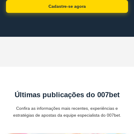
Cadastre-se agora
Últimas publicações do 007bet
Confira as informações mais recentes, experiências e
estratégias de apostas da equipe especialista do 007bet.