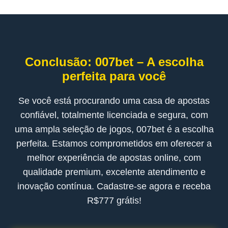
Conclusão: 007bet – A escolha
perfeita para você
Se você está procurando uma casa de apostas
confiável, totalmente licenciada e segura, com
uma ampla seleção de jogos, 007bet é a escolha
perfeita. Estamos comprometidos em oferecer a
melhor experiência de apostas online, com
qualidade premium, excelente atendimento e
inovação contínua. Cadastre-se agora e receba
R$777 grátis!