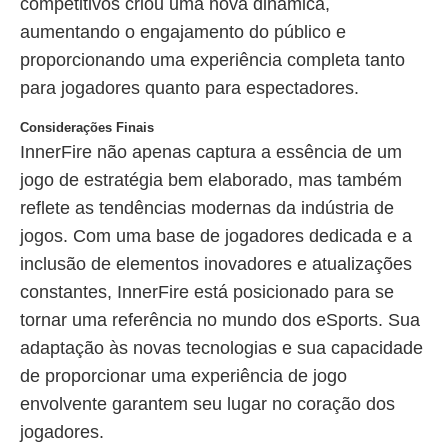
competitivos criou uma nova dinâmica,
aumentando o engajamento do público e
proporcionando uma experiência completa tanto
para jogadores quanto para espectadores.
Considerações Finais
InnerFire não apenas captura a essência de um
jogo de estratégia bem elaborado, mas também
reflete as tendências modernas da indústria de
jogos. Com uma base de jogadores dedicada e a
inclusão de elementos inovadores e atualizações
constantes, InnerFire está posicionado para se
tornar uma referência no mundo dos eSports. Sua
adaptação às novas tecnologias e sua capacidade
de proporcionar uma experiência de jogo
envolvente garantem seu lugar no coração dos
jogadores.