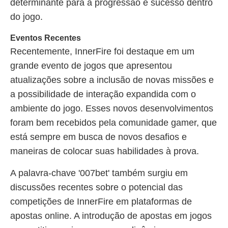
determinante para a progressão e sucesso dentro
do jogo.
Eventos Recentes
Recentemente, InnerFire foi destaque em um
grande evento de jogos que apresentou
atualizações sobre a inclusão de novas missões e
a possibilidade de interação expandida com o
ambiente do jogo. Esses novos desenvolvimentos
foram bem recebidos pela comunidade gamer, que
está sempre em busca de novos desafios e
maneiras de colocar suas habilidades à prova.
A palavra-chave '007bet' também surgiu em
discussões recentes sobre o potencial das
competições de InnerFire em plataformas de
apostas online. A introdução de apostas em jogos