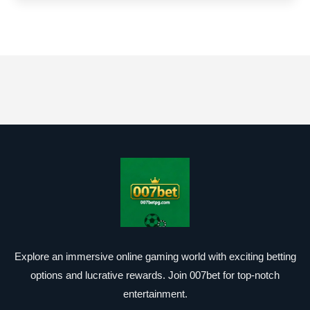
Explore an immersive online gaming world with exciting betting
options and lucrative rewards. Join 007bet for top-notch
entertainment.