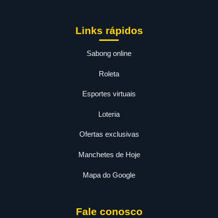
Links rápidos
Sabong online
Roleta
Esportes virtuais
Loteria
Ofertas exclusivas
Manchetes de Hoje
Mapa do Google
Fale conosco