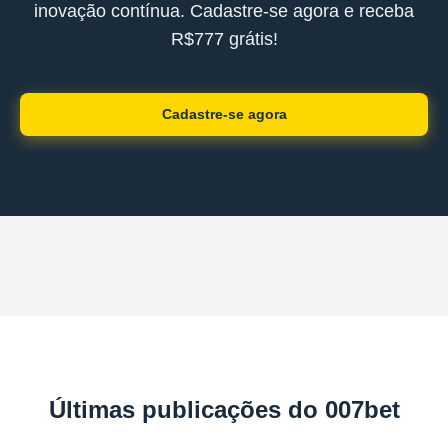
inovação contínua. Cadastre-se agora e receba
R$777 grátis!
Cadastre-se agora
Últimas publicações do 007bet