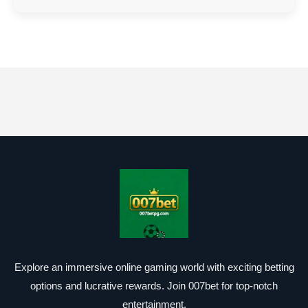
Explore an immersive online gaming world with exciting betting
options and lucrative rewards. Join 007bet for top-notch
entertainment.