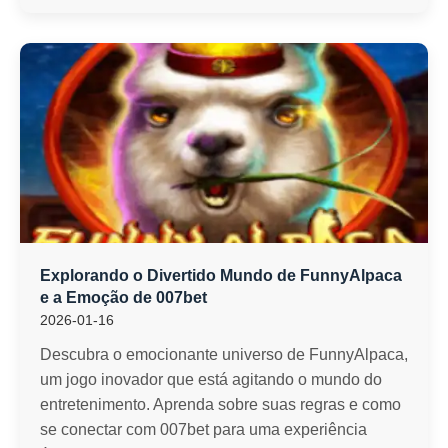
Explorando o Divertido Mundo de FunnyAlpaca
e a Emoção de 007bet
2026-01-16
Descubra o emocionante universo de FunnyAlpaca,
um jogo inovador que está agitando o mundo do
entretenimento. Aprenda sobre suas regras e como
se conectar com 007bet para uma experiência