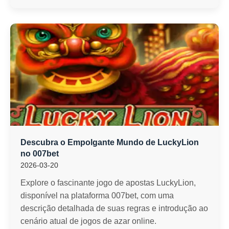
Descubra o Empolgante Mundo de LuckyLion
no 007bet
2026-03-20
Explore o fascinante jogo de apostas LuckyLion,
disponível na plataforma 007bet, com uma
descrição detalhada de suas regras e introdução ao
cenário atual de jogos de azar online.