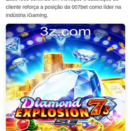
cliente reforça a posição da 007bet como líder na
indústria iGaming.