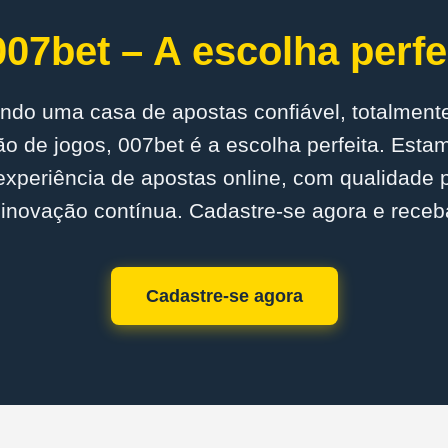
07bet – A escolha perfe
ndo uma casa de apostas confiável, totalmente
o de jogos, 007bet é a escolha perfeita. Est
experiência de apostas online, com qualidade
inovação contínua. Cadastre-se agora e receb
Cadastre-se agora