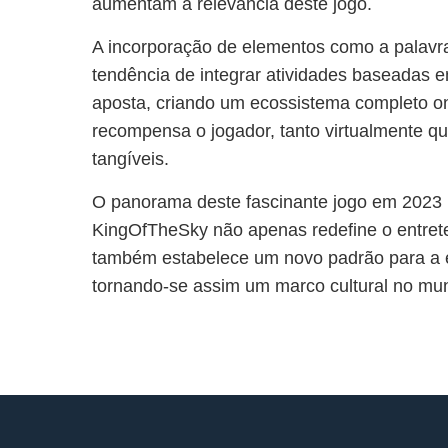
aumentam a relevância deste jogo.
A incorporação de elementos como a palavra
tendência de integrar atividades baseadas 
aposta, criando um ecossistema completo o
recompensa o jogador, tanto virtualmente 
tangíveis.
O panorama deste fascinante jogo em 2023 
KingOfTheSky não apenas redefine o entrete
também estabelece um novo padrão para a 
tornando-se assim um marco cultural no mu