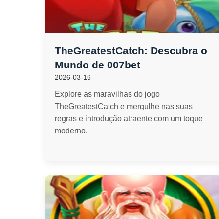
TheGreatestCatch: Descubra o
Mundo de 007bet
2026-03-16
Explore as maravilhas do jogo
TheGreatestCatch e mergulhe nas suas
regras e introdução atraente com um toque
moderno.