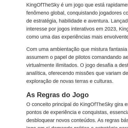
KingOfTheSky é um jogo que está rapidame
fenômeno global, conquistando jogadores 
de estratégia, habilidade e aventura. Lanç
interesse por jogos interativos em 2023, Ki
como uma das experiências mais envolvente
Com uma ambientação que mistura fantasia 
assumem o papel de pilotos comandando ae
virtualmente ilimitados. O jogo desafia a de
analítica, oferecendo missões que variam d
exploração de novas terras e culturas.
As Regras do Jogo
O conceito principal do KingOfTheSky gira 
pontos de experiência e conquistas, essencia
desbloquear novos conteúdos. As regras bá