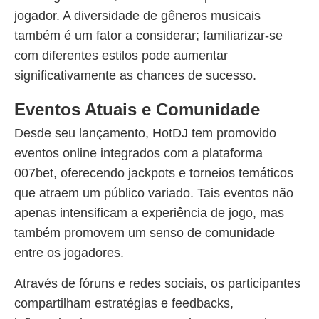
jogador. A diversidade de gêneros musicais
também é um fator a considerar; familiarizar-se
com diferentes estilos pode aumentar
significativamente as chances de sucesso.
Eventos Atuais e Comunidade
Desde seu lançamento, HotDJ tem promovido
eventos online integrados com a plataforma
007bet, oferecendo jackpots e torneios temáticos
que atraem um público variado. Tais eventos não
apenas intensificam a experiência de jogo, mas
também promovem um senso de comunidade
entre os jogadores.
Através de fóruns e redes sociais, os participantes
compartilham estratégias e feedbacks,