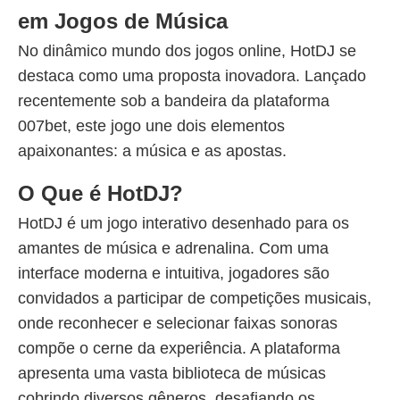
em Jogos de Música
No dinâmico mundo dos jogos online, HotDJ se
destaca como uma proposta inovadora. Lançado
recentemente sob a bandeira da plataforma
007bet, este jogo une dois elementos
apaixonantes: a música e as apostas.
O Que é HotDJ?
HotDJ é um jogo interativo desenhado para os
amantes de música e adrenalina. Com uma
interface moderna e intuitiva, jogadores são
convidados a participar de competições musicais,
onde reconhecer e selecionar faixas sonoras
compõe o cerne da experiência. A plataforma
apresenta uma vasta biblioteca de músicas
cobrindo diversos gêneros, desafiando os