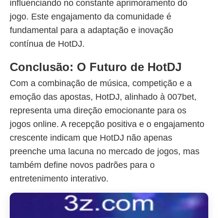
influenciando no constante aprimoramento do
jogo. Este engajamento da comunidade é
fundamental para a adaptação e inovação
contínua de HotDJ.
Conclusão: O Futuro de HotDJ
Com a combinação de música, competição e a
emoção das apostas, HotDJ, alinhado à 007bet,
representa uma direção emocionante para os
jogos online. A recepção positiva e o engajamento
crescente indicam que HotDJ não apenas
preenche uma lacuna no mercado de jogos, mas
também define novos padrões para o
entretenimento interativo.