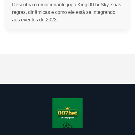
Descubra o emocionante jogo KingOfTheSky, suas
regras, dinâmicas e como ele está se integrando
aos eventos de 2023.