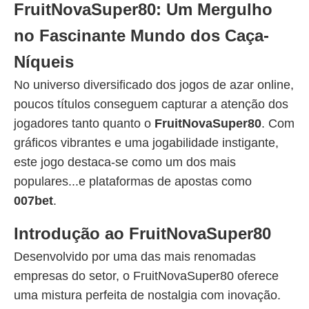
FruitNovaSuper80: Um Mergulho
no Fascinante Mundo dos Caça-
Níqueis
No universo diversificado dos jogos de azar online,
poucos títulos conseguem capturar a atenção dos
jogadores tanto quanto o
FruitNovaSuper80
. Com
gráficos vibrantes e uma jogabilidade instigante,
este jogo destaca-se como um dos mais
populares...e plataformas de apostas como
007bet
.
Introdução ao FruitNovaSuper80
Desenvolvido por uma das mais renomadas
empresas do setor, o FruitNovaSuper80 oferece
uma mistura perfeita de nostalgia com inovação.