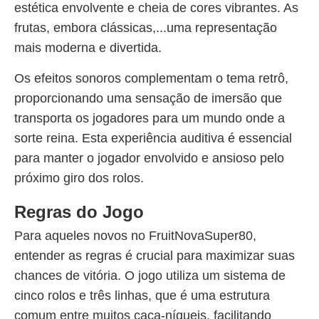
estética envolvente e cheia de cores vibrantes. As
frutas, embora clássicas,...uma representação
mais moderna e divertida.
Os efeitos sonoros complementam o tema retrô,
proporcionando uma sensação de imersão que
transporta os jogadores para um mundo onde a
sorte reina. Esta experiência auditiva é essencial
para manter o jogador envolvido e ansioso pelo
próximo giro dos rolos.
Regras do Jogo
Para aqueles novos no FruitNovaSuper80,
entender as regras é crucial para maximizar suas
chances de vitória. O jogo utiliza um sistema de
cinco rolos e três linhas, que é uma estrutura
comum entre muitos caça-níqueis, facilitando