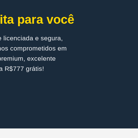
ita para você
 licenciada e segura,
amos comprometidos em
 premium, excelente
a R$777 grátis!