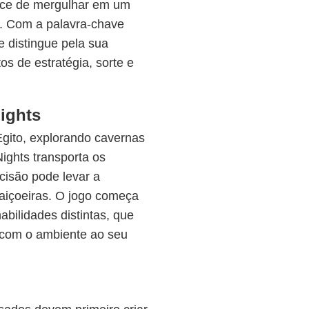
nce de mergulhar em um
a. Com a palavra-chave
e distingue pela sua
 de estratégia, sorte e
ights
gito, explorando cavernas
ights transporta os
cisão pode levar a
raiçoeiras. O jogo começa
bilidades distintas, que
 com o ambiente ao seu