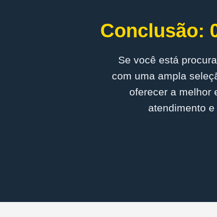
Conclusão: 0
Se você está procura
com uma ampla seleçã
oferecer a melhor 
atendimento e 