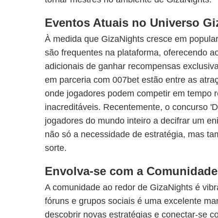
Eventos Atuais no Universo Gi
À medida que GizaNights cresce em popular
são frequentes na plataforma, oferecendo a
adicionais de ganhar recompensas exclusiva
em parceria com 007bet estão entre as atr
onde jogadores podem competir em tempo r
inacreditáveis. Recentemente, o concurso 'D
jogadores do mundo inteiro a decifrar um 
não só a necessidade de estratégia, mas t
sorte.
Envolva-se com a Comunidade
A comunidade ao redor de GizaNights é vibran
fóruns e grupos sociais é uma excelente man
descobrir novas estratégias e conectar-se c