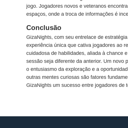
jogo. Jogadores novos e veteranos encont
espaços, onde a troca de informações é ince
Conclusão
GizaNights, com seu entrelace de estratégia
experiência única que cativa jogadores ao 
cuidadosa de habilidades, aliada à chance e
sessão seja diferente da anterior. Um novo p
o entusiasmo da exploração e a oportunida
outras mentes curiosas são fatores fundame
GizaNights um sucesso entre jogadores de t