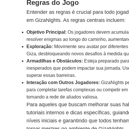
Regras do Jogo
Entender as regras é crucial para todo joga
em GizaNights. As regras centrais incluem:
Objetivo Principal:
Os jogadores devem acumular
resolver enigmas ao longo do caminho, aumentan
Exploração:
Movimente seu avatar por diferente
Giza, desbloqueando novos desafios à medida qu
Armadilhas e Obstáculos:
Esteja preparado para
inesperados que podem impactar sua jornada. Us
superar essas barreiras.
Interação com Outros Jogadores:
GizaNights p
para completar tarefas complexas ou competir em 
tornando a rede de aliados valiosa.
Para aqueles que buscam melhorar suas habi
tutoriais internos e dicas específicas, guian
níveis iniciais e garantindo que todos tenha
tornar mestres no ambiente de GizaNights.