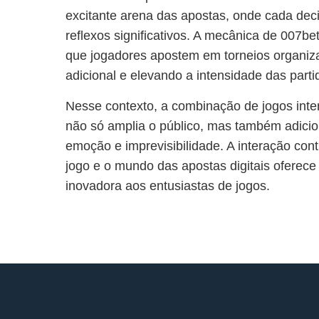
excitante arena das apostas, onde cada deci
reflexos significativos. A mecânica de 007be
que jogadores apostem em torneios organiz
adicional e elevando a intensidade das parti
Nesse contexto, a combinação de jogos inte
não só amplia o público, mas também adic
emoção e imprevisibilidade. A interação cont
jogo e o mundo das apostas digitais oferece
inovadora aos entusiastas de jogos.