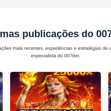
imas publicações do 00
ações mais recentes, experiências e estratégias de
especialista do 007bet.