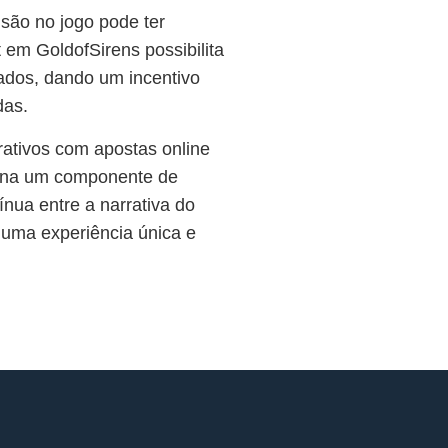
são no jogo pode ter
t em GoldofSirens possibilita
ados, dando um incentivo
das.
rativos com apostas online
iona um componente de
ínua entre a narrativa do
 uma experiência única e