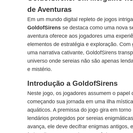
de Aventuras
Em um mundo digital repleto de jogos intrig
GoldofSirens
se destaca como uma nova se
aventura oferece aos jogadores uma experi
elementos de estratégia e exploração. Com gr
uma narrativa cativante, GoldofSirens trans
universo onde sereias não são apenas lend
e mistério.
Introdução a GoldofSirens
Neste jogo, os jogadores assumem o papel 
começando sua jornada em uma ilha místic
aquáticos. A premissa do jogo gira em torno
lendários protegidos por sereias enigmática
avança, ele deve decifrar enigmas antigos, e