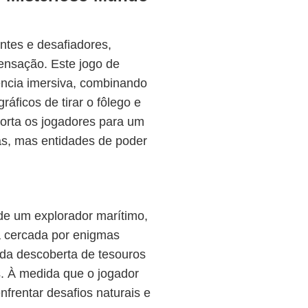
antes e desafiadores,
nsação. Este jogo de
ência imersiva, combinando
áficos de tirar o fôlego e
porta os jogadores para um
as, mas entidades de poder
de um explorador marítimo,
a cercada por enigmas
 da descoberta de tesouros
s. À medida que o jogador
nfrentar desafios naturais e