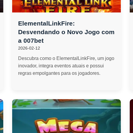
ElementalLinkFire:
Desvendando o Novo Jogo com
a 007bet
2026-02-12
Descubra como o ElementalLinkFire, um jogo
inovador, integra eventos atuais e possui
regras empolgantes para os jogadores.