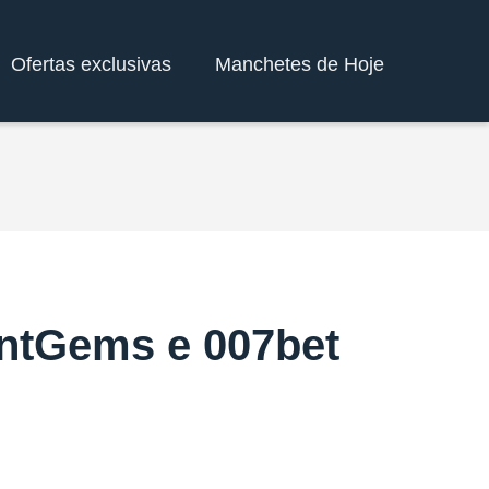
Ofertas exclusivas
Manchetes de Hoje
antGems e 007bet