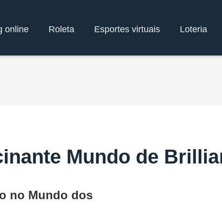
 online
Roleta
Esportes virtuais
Loteria
inante Mundo de Brilli
ão no Mundo dos