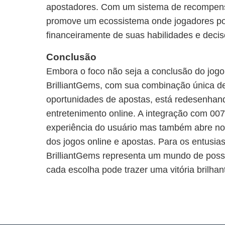
apostadores. Com um sistema de recompensa
promove um ecossistema onde jogadores po
financeiramente de suas habilidades e decis
Conclusão
Embora o foco não seja a conclusão do jogo
BrilliantGems, com sua combinação única de 
oportunidades de apostas, está redesenhand
entretenimento online. A integração com 007
experiência do usuário mas também abre no
dos jogos online e apostas. Para os entusia
BrilliantGems representa um mundo de possib
cada escolha pode trazer uma vitória brilhan