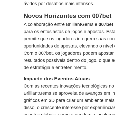
ávidos por desafios mais intensos.
Novos Horizontes com 007bet
A colaboração entre BrilliantGems e
007bet
para os entusiastas de jogos e apostas. Esta
permite que os jogadores integrem suas con
oportunidades de apostas, elevando o níve
Com o 007bet, os jogadores podem apostar
resultados possíveis dentro do jogo, o que
de estratégia e entretenimento.
Impacto dos Eventos Atuais
Com as recentes inovações tecnológicas no 
BrilliantGems se aproveita de avanços em inte
gráficos em 3D para criar um ambiente mais r
disso, o crescente interesse por experiência
eventos globais, como a pandemia, acelero