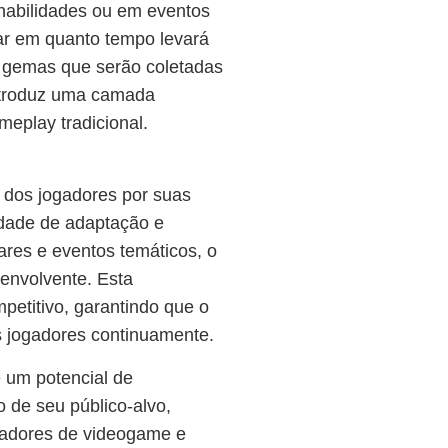
habilidades ou em eventos
ar em quanto tempo levará
 gemas que serão coletadas
ntroduz uma camada
eplay tradicional.
 dos jogadores por suas
idade de adaptação e
ares e eventos temáticos, o
envolvente. Esta
petitivo, garantindo que o
s jogadores continuamente.
e um potencial de
o de seu público-alvo,
ogadores de videogame e