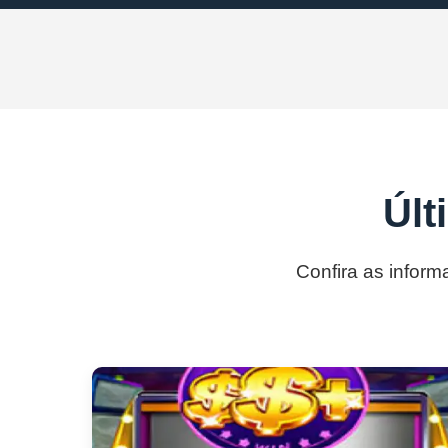
Últ
Confira as inform