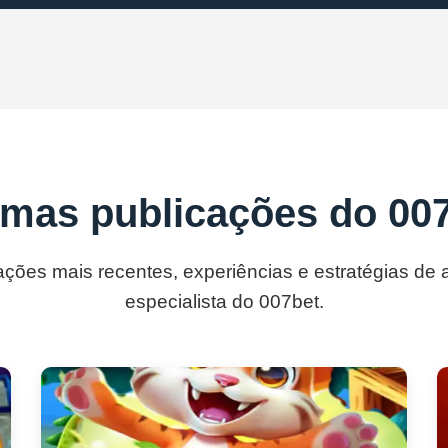
imas publicações do 00
ações mais recentes, experiências e estratégias de
especialista do 007bet.