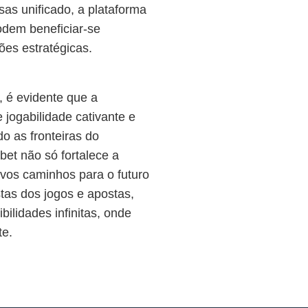
s unificado, a plataforma
dem beneficiar-se
ões estratégicas.
, é evidente que a
jogabilidade cativante e
o as fronteiras do
bet não só fortalece a
vos caminhos para o futuro
stas dos jogos e apostas,
ilidades infinitas, onde
te.