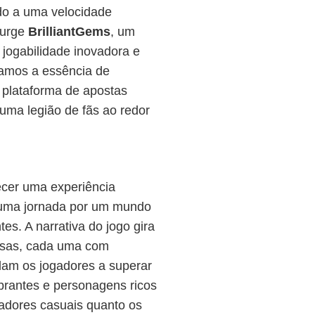
do a uma velocidade
surge
BrilliantGems
, um
 jogabilidade inovadora e
ramos a essência de
 plataforma de apostas
uma legião de fãs ao redor
ecer uma experiência
 uma jornada por um mundo
ntes. A narrativa do jogo gira
osas, cada uma com
udam os jogadores a superar
brantes e personagens ricos
gadores casuais quanto os