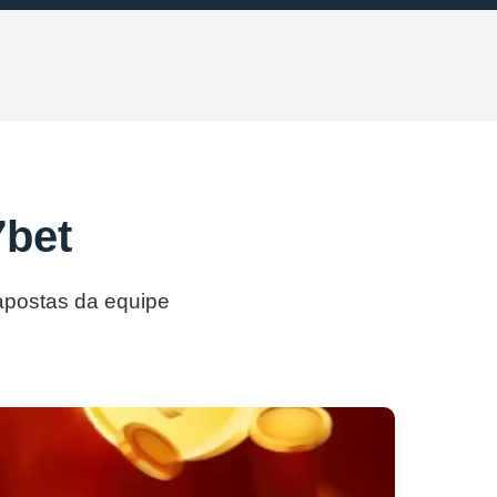
7bet
 apostas da equipe