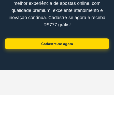
melhor experiência de apostas online, com
qualidade premium, excelente atendimento e
inovação contínua. Cadastre-se agora e receba
R$777 grátis!
Cadastre-se agora