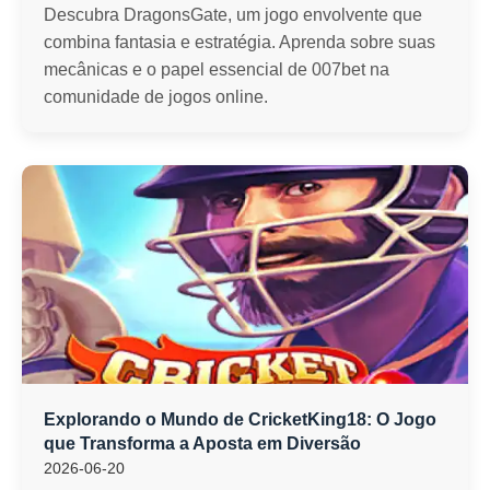
Descubra DragonsGate, um jogo envolvente que
combina fantasia e estratégia. Aprenda sobre suas
mecânicas e o papel essencial de 007bet na
comunidade de jogos online.
Explorando o Mundo de CricketKing18: O Jogo
que Transforma a Aposta em Diversão
2026-06-20