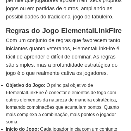
permite que jogadores apostem em seus próprios
jogos ou em partidas de outros, ampliando as
possibilidades do tradicional jogo de tabuleiro.
Regras do Jogo ElementalLinkFire
Com um conjunto de regras que favorecem tanto
iniciantes quanto veteranos, ElementalLinkFire é
fácil de aprender e difícil de dominar. As regras
são simples, mas a profundidade estratégica do
jogo é o que realmente cativa os jogadores.
Objetivo do Jogo:
O principal objetivo de
ElementalLinkFire é conectar elementos de fogo com
outros elementos da natureza de maneira estratégica,
formando combinações que acumulam pontos. Quanto
mais complexa a combinação, mais pontos o jogador
soma.
Inicio do Jogo:
Cada jogador inicia com um conjunto