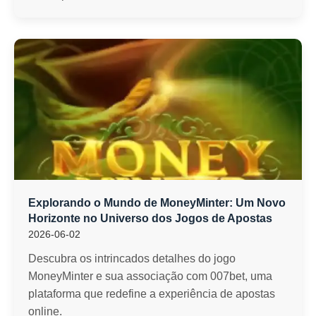
Explorando o Mundo de MoneyMinter: Um Novo
Horizonte no Universo dos Jogos de Apostas
2026-06-02
Descubra os intrincados detalhes do jogo
MoneyMinter e sua associação com 007bet, uma
plataforma que redefine a experiência de apostas
online.