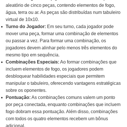
aleatório de cinco peças, contendo elementos de fogo,
água, terra ou ar. As peças são distribuídas num tabuleiro
virtual de 10x10.
Turno do Jogador:
Em seu turno, cada jogador pode
mover uma peça, formar uma combinação de elementos
ou passar a vez. Para formar uma combinação, os
jogadores devem alinhar pelo menos três elementos do
mesmo tipo em sequência.
Combinações Especiais:
Ao formar combinações que
incluem elementos de fogo, os jogadores podem
desbloquear habilidades especiais que permitem
manipular o tabuleiro, oferecendo vantagens estratégicas
sobre os oponentes.
Pontuação:
As combinações comuns valem um ponto
por peça conectada, enquanto combinações que incluem
fogo dobram essa pontuação. Além disso, combinações
com todos os quatro elementos recebem um bônus
adicional.