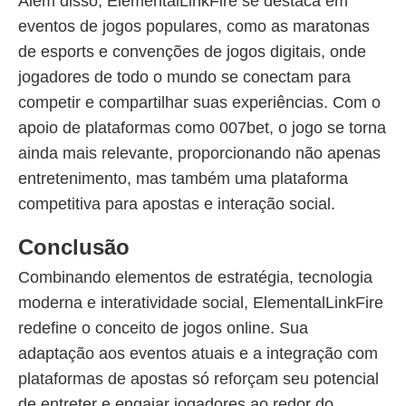
Além disso, ElementalLinkFire se destaca em
eventos de jogos populares, como as maratonas
de esports e convenções de jogos digitais, onde
jogadores de todo o mundo se conectam para
competir e compartilhar suas experiências. Com o
apoio de plataformas como 007bet, o jogo se torna
ainda mais relevante, proporcionando não apenas
entretenimento, mas também uma plataforma
competitiva para apostas e interação social.
Conclusão
Combinando elementos de estratégia, tecnologia
moderna e interatividade social, ElementalLinkFire
redefine o conceito de jogos online. Sua
adaptação aos eventos atuais e a integração com
plataformas de apostas só reforçam seu potencial
de entreter e engajar jogadores ao redor do