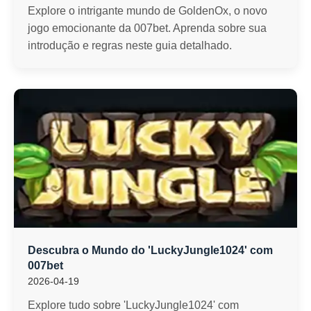
Explore o intrigante mundo de GoldenOx, o novo
jogo emocionante da 007bet. Aprenda sobre sua
introdução e regras neste guia detalhado.
Descubra o Mundo do 'LuckyJungle1024' com
007bet
2026-04-19
Explore tudo sobre 'LuckyJungle1024' com