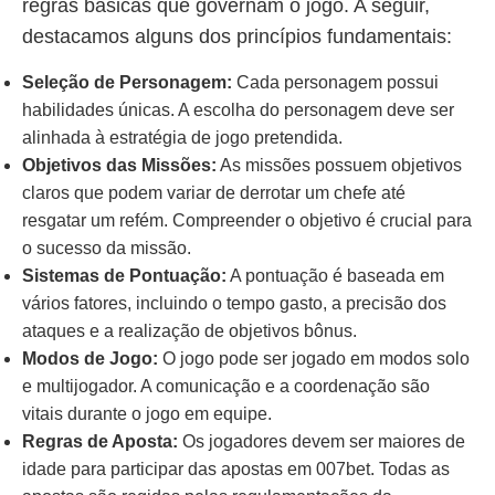
regras básicas que governam o jogo. A seguir,
destacamos alguns dos princípios fundamentais:
Seleção de Personagem:
Cada personagem possui
habilidades únicas. A escolha do personagem deve ser
alinhada à estratégia de jogo pretendida.
Objetivos das Missões:
As missões possuem objetivos
claros que podem variar de derrotar um chefe até
resgatar um refém. Compreender o objetivo é crucial para
o sucesso da missão.
Sistemas de Pontuação:
A pontuação é baseada em
vários fatores, incluindo o tempo gasto, a precisão dos
ataques e a realização de objetivos bônus.
Modos de Jogo:
O jogo pode ser jogado em modos solo
e multijogador. A comunicação e a coordenação são
vitais durante o jogo em equipe.
Regras de Aposta:
Os jogadores devem ser maiores de
idade para participar das apostas em 007bet. Todas as