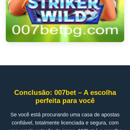
Conclusão: 007bet – A escolha
perfeita para você
Se você está procurando uma casa de apostas
confiável, totalmente licenciada e segura, com