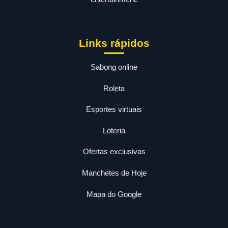
Links rápidos
Sabong online
Roleta
Esportes virtuais
Loteria
Ofertas exclusivas
Manchetes de Hoje
Mapa do Google