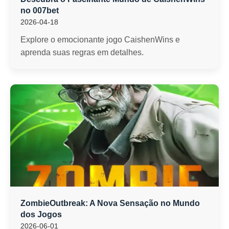
no 007bet
2026-04-18
Explore o emocionante jogo CaishenWins e
aprenda suas regras em detalhes.
ZombieOutbreak: A Nova Sensação no Mundo
dos Jogos
2026-06-01