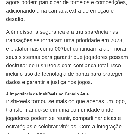
agora podem participar de torneios e competições,
adicionando uma camada extra de emoção e
desafio.
Além disso, a segurança e a transparência nas
transações se tornaram uma prioridade em 2023,
e plataformas como 007bet continuam a aprimorar
seus sistemas para garantir que jogadores possam
desfrutar de IrishReels com confiança total. Isso
inclui o uso de tecnologia de ponta para proteger
dados e garantir a justiça nos jogos.
A Importância de IrishReels no Cenário Atual
IrishReels tornou-se mais do que apenas um jogo,
transformando-se em uma comunidade onde
jogadores podem se reunir, compartilhar dicas e
estratégias e celebrar vitórias. Com a integração