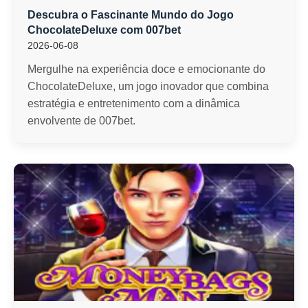
Descubra o Fascinante Mundo do Jogo
ChocolateDeluxe com 007bet
2026-06-08
Mergulhe na experiência doce e emocionante do
ChocolateDeluxe, um jogo inovador que combina
estratégia e entretenimento com a dinâmica
envolvente de 007bet.