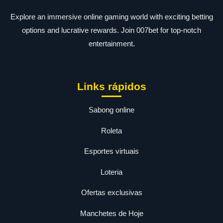
Explore an immersive online gaming world with exciting betting
options and lucrative rewards. Join 007bet for top-notch
entertainment.
Links rápidos
Sabong online
Roleta
Esportes virtuais
Loteria
Ofertas exclusivas
Manchetes de Hoje