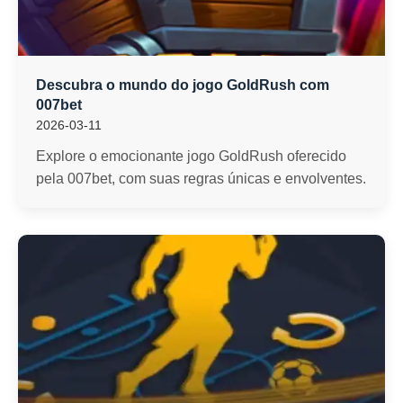
Descubra o mundo do jogo GoldRush com
007bet
2026-03-11
Explore o emocionante jogo GoldRush oferecido
pela 007bet, com suas regras únicas e envolventes.