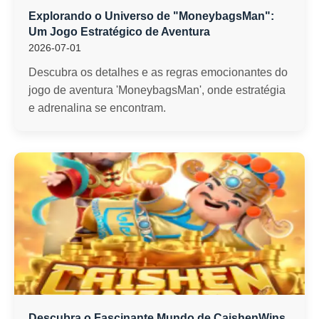
Explorando o Universo de "MoneybagsMan":
Um Jogo Estratégico de Aventura
2026-07-01
Descubra os detalhes e as regras emocionantes do
jogo de aventura 'MoneybagsMan', onde estratégia
e adrenalina se encontram.
Descubra o Fascinante Mundo de CaishenWins