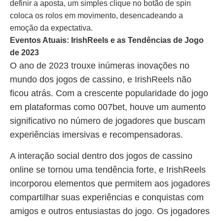
definir a aposta, um simples clique no botão de spin
coloca os rolos em movimento, desencadeando a
emoção da expectativa.
Eventos Atuais: IrishReels e as Tendências de Jogo
de 2023
O ano de 2023 trouxe inúmeras inovações no
mundo dos jogos de cassino, e IrishReels não
ficou atrás. Com a crescente popularidade do jogo
em plataformas como 007bet, houve um aumento
significativo no número de jogadores que buscam
experiências imersivas e recompensadoras.
A interação social dentro dos jogos de cassino
online se tornou uma tendência forte, e IrishReels
incorporou elementos que permitem aos jogadores
compartilhar suas experiências e conquistas com
amigos e outros entusiastas do jogo. Os jogadores