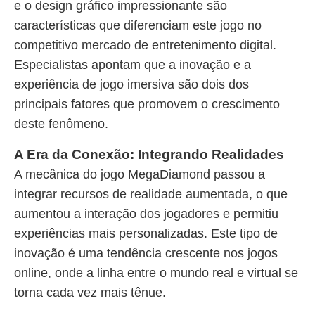
e o design gráfico impressionante são
características que diferenciam este jogo no
competitivo mercado de entretenimento digital.
Especialistas apontam que a inovação e a
experiência de jogo imersiva são dois dos
principais fatores que promovem o crescimento
deste fenômeno.
A Era da Conexão: Integrando Realidades
A mecânica do jogo MegaDiamond passou a
integrar recursos de realidade aumentada, o que
aumentou a interação dos jogadores e permitiu
experiências mais personalizadas. Este tipo de
inovação é uma tendência crescente nos jogos
online, onde a linha entre o mundo real e virtual se
torna cada vez mais tênue.