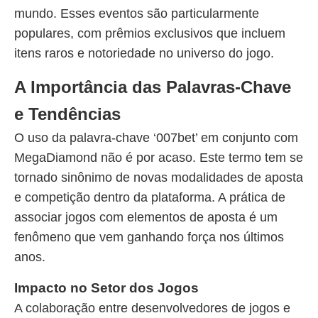
mundo. Esses eventos são particularmente
populares, com prêmios exclusivos que incluem
itens raros e notoriedade no universo do jogo.
A Importância das Palavras-Chave
e Tendências
O uso da palavra-chave ‘007bet’ em conjunto com
MegaDiamond não é por acaso. Este termo tem se
tornado sinônimo de novas modalidades de aposta
e competição dentro da plataforma. A prática de
associar jogos com elementos de aposta é um
fenômeno que vem ganhando força nos últimos
anos.
Impacto no Setor dos Jogos
A colaboração entre desenvolvedores de jogos e