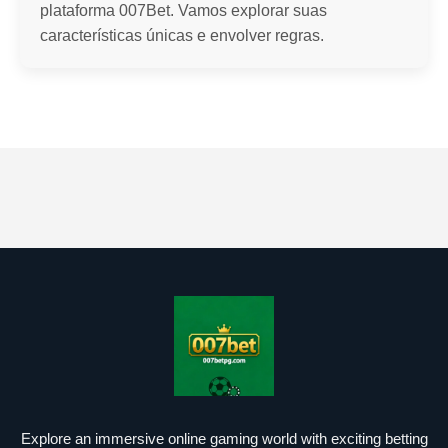
plataforma 007Bet. Vamos explorar suas
características únicas e envolver regras.
Explore an immersive online gaming world with exciting betting