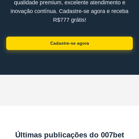
qualidade premium, excelente atendimento e
inovação contínua. Cadastre-se agora e receba
R$777 grátis!
Cadastre-se agora
Últimas publicações do 007bet