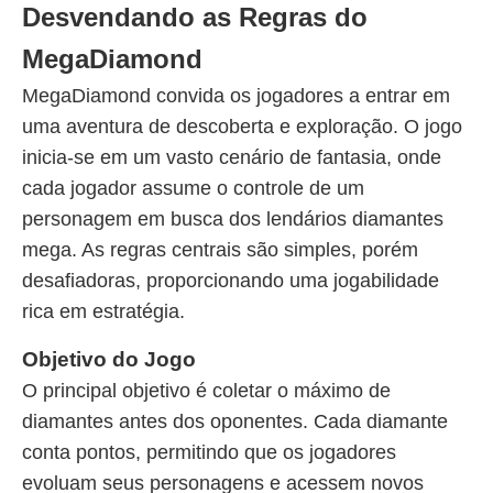
Desvendando as Regras do
MegaDiamond
MegaDiamond convida os jogadores a entrar em
uma aventura de descoberta e exploração. O jogo
inicia-se em um vasto cenário de fantasia, onde
cada jogador assume o controle de um
personagem em busca dos lendários diamantes
mega. As regras centrais são simples, porém
desafiadoras, proporcionando uma jogabilidade
rica em estratégia.
Objetivo do Jogo
O principal objetivo é coletar o máximo de
diamantes antes dos oponentes. Cada diamante
conta pontos, permitindo que os jogadores
evoluam seus personagens e acessem novos