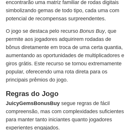
encontrarão uma matriz familiar de rodas digitais
simbolizando gemas de todo tipo, cada uma com
potencial de recompensas surpreendentes.
O jogo se destaca pelo recurso
Bonus Buy
, que
permite aos jogadores adquirirem rodadas de
bônus diretamente em troca de uma certa quantia,
aumentando as oportunidades de multiplicadores e
giros grátis. Este recurso se tornou extremamente
popular, oferecendo uma rota direta para os
principais prêmios do jogo.
Regras do Jogo
JuicyGemsBonusBuy
segue regras de fácil
compreensão, mas com complexidades suficientes
para manter tanto iniciantes quanto jogadores
experientes engajados.