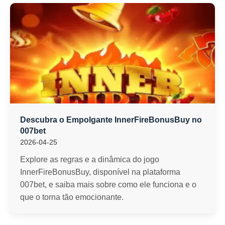
Descubra o Empolgante InnerFireBonusBuy no
007bet
2026-04-25
Explore as regras e a dinâmica do jogo
InnerFireBonusBuy, disponível na plataforma
007bet, e saiba mais sobre como ele funciona e o
que o torna tão emocionante.