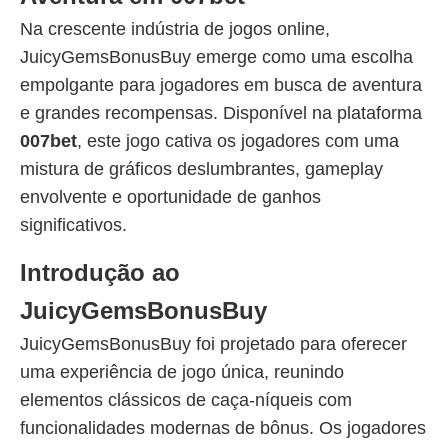
Na crescente indústria de jogos online,
JuicyGemsBonusBuy emerge como uma escolha
empolgante para jogadores em busca de aventura
e grandes recompensas. Disponível na plataforma
007bet
, este jogo cativa os jogadores com uma
mistura de gráficos deslumbrantes, gameplay
envolvente e oportunidade de ganhos
significativos.
Introdução ao
JuicyGemsBonusBuy
JuicyGemsBonusBuy foi projetado para oferecer
uma experiência de jogo única, reunindo
elementos clássicos de caça-níqueis com
funcionalidades modernas de bônus. Os jogadores