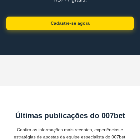
Cadastre-se agora
Últimas publicações do 007bet
Confira as informações mais recentes, experiências e
estratégias de apostas da equipe especialista do 007bet.