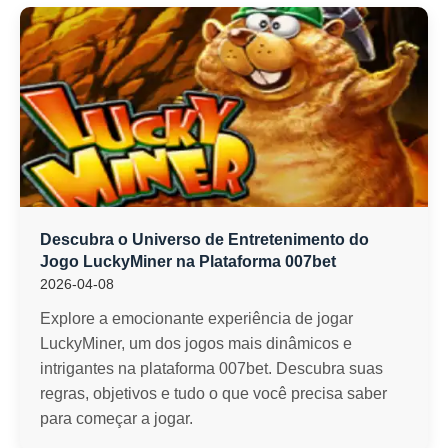
Descubra o Universo de Entretenimento do
Jogo LuckyMiner na Plataforma 007bet
2026-04-08
Explore a emocionante experiência de jogar
LuckyMiner, um dos jogos mais dinâmicos e
intrigantes na plataforma 007bet. Descubra suas
regras, objetivos e tudo o que você precisa saber
para começar a jogar.