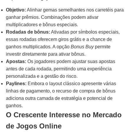
Objetivo:
Alinhar gemas semelhantes nos carretéis para
ganhar prêmios. Combinações podem ativar
multiplicadores e bônus especiais.
Rodadas de bônus:
Ativadas por símbolos especiais,
essas rodadas oferecem giros grátis e a chance de
ganhos multiplicados. A opção
Bonus Buy
permite
investir diretamente para ativar bônus.
Apostas:
Os jogadores podem ajustar suas apostas
antes de cada rodada, permitindo uma experiência
personalizada e a gestão do risco.
Paylines:
Embora o layout clássico apresente várias
linhas de pagamento, o recurso de compra de bônus
adiciona outra camada de estratégia e potencial de
ganhos.
O Crescente Interesse no Mercado
de Jogos Online