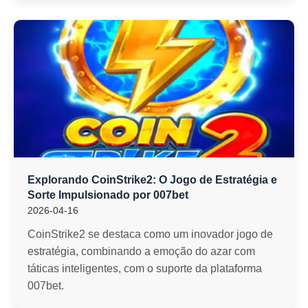
Explorando CoinStrike2: O Jogo de Estratégia e
Sorte Impulsionado por 007bet
2026-04-16
CoinStrike2 se destaca como um inovador jogo de
estratégia, combinando a emoção do azar com
táticas inteligentes, com o suporte da plataforma
007bet.