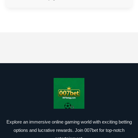
Explore an immersive online gaming world with exciting betting
options and lucrative rewards. Join 007bet for top-notch