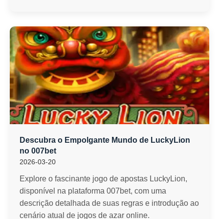
Descubra o Empolgante Mundo de LuckyLion
no 007bet
2026-03-20
Explore o fascinante jogo de apostas LuckyLion,
disponível na plataforma 007bet, com uma
descrição detalhada de suas regras e introdução ao
cenário atual de jogos de azar online.