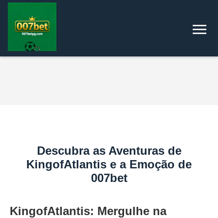
Descubra as Aventuras de
KingofAtlantis e a Emoção de
007bet
KingofAtlantis: Mergulhe na