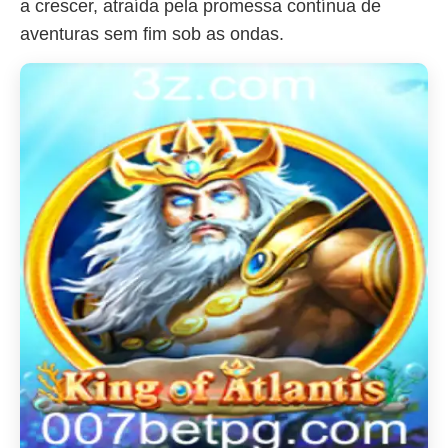
a crescer, atraída pela promessa contínua de
aventuras sem fim sob as ondas.