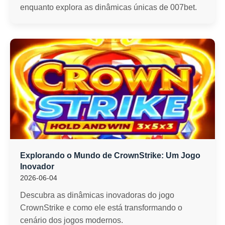
enquanto explora as dinâmicas únicas de 007bet.
Explorando o Mundo de CrownStrike: Um Jogo
Inovador
2026-06-04
Descubra as dinâmicas inovadoras do jogo
CrownStrike e como ele está transformando o
cenário dos jogos modernos.