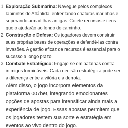
Exploração Submarina:
Navegue pelos complexos
labirintos de Atlântida, enfrentando criaturas marinhas e
superando armadilhas antigas. Colete recursos e itens
que o ajudarão ao longo do caminho.
Construção e Defesa:
Os jogadores devem construir
suas próprias bases de operações e defendê-las contra
invasões. A gestão eficaz de recursos é essencial para o
sucesso a longo prazo.
Combate Estratégico:
Engaje-se em batalhas contra
inimigos formidáveis. Cada decisão estratégica pode ser
a diferença entre a vitória e a derrota.
Além disso, o jogo incorpora elementos da
plataforma 007bet, integrando emocionantes
opções de apostas para intensificar ainda mais a
experiência de jogo. Essas apostas permitem que
os jogadores testem sua sorte e estratégia em
eventos ao vivo dentro do jogo.