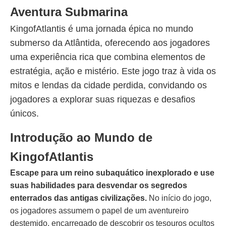
Aventura Submarina
KingofAtlantis é uma jornada épica no mundo
submerso da Atlântida, oferecendo aos jogadores
uma experiência rica que combina elementos de
estratégia, ação e mistério. Este jogo traz à vida os
mitos e lendas da cidade perdida, convidando os
jogadores a explorar suas riquezas e desafios
únicos.
Introdução ao Mundo de
KingofAtlantis
Escape para um reino subaquático inexplorado e use
suas habilidades para desvendar os segredos
enterrados das antigas civilizações.
No início do jogo,
os jogadores assumem o papel de um aventureiro
destemido, encarregado de descobrir os tesouros ocultos