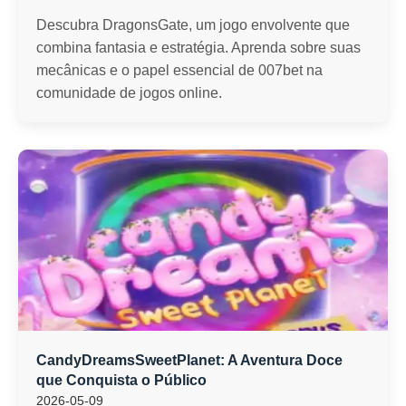
Descubra DragonsGate, um jogo envolvente que
combina fantasia e estratégia. Aprenda sobre suas
mecânicas e o papel essencial de 007bet na
comunidade de jogos online.
CandyDreamsSweetPlanet: A Aventura Doce
que Conquista o Público
2026-05-09