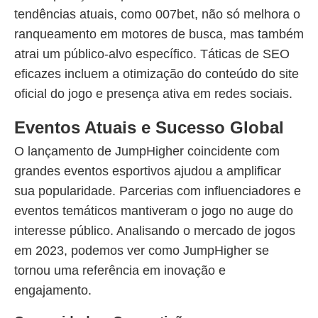
tendências atuais, como 007bet, não só melhora o
ranqueamento em motores de busca, mas também
atrai um público-alvo específico. Táticas de SEO
eficazes incluem a otimização do conteúdo do site
oficial do jogo e presença ativa em redes sociais.
Eventos Atuais e Sucesso Global
O lançamento de JumpHigher coincidente com
grandes eventos esportivos ajudou a amplificar
sua popularidade. Parcerias com influenciadores e
eventos temáticos mantiveram o jogo no auge do
interesse público. Analisando o mercado de jogos
em 2023, podemos ver como JumpHigher se
tornou uma referência em inovação e
engajamento.