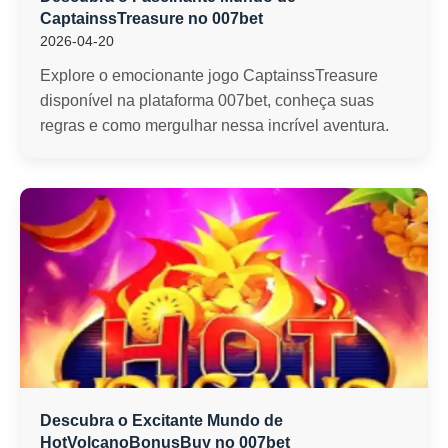
CaptainssTreasure no 007bet
2026-04-20
Explore o emocionante jogo CaptainssTreasure
disponível na plataforma 007bet, conheça suas
regras e como mergulhar nessa incrível aventura.
Descubra o Excitante Mundo de
HotVolcanoBonusBuy no 007bet