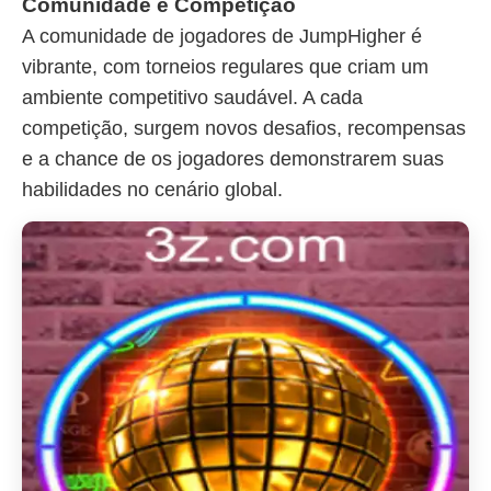
Comunidade e Competição
A comunidade de jogadores de JumpHigher é
vibrante, com torneios regulares que criam um
ambiente competitivo saudável. A cada
competição, surgem novos desafios, recompensas
e a chance de os jogadores demonstrarem suas
habilidades no cenário global.