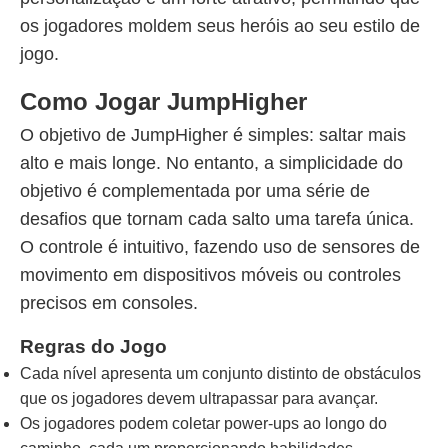
os jogadores moldem seus heróis ao seu estilo de
jogo.
Como Jogar JumpHigher
O objetivo de JumpHigher é simples: saltar mais
alto e mais longe. No entanto, a simplicidade do
objetivo é complementada por uma série de
desafios que tornam cada salto uma tarefa única.
O controle é intuitivo, fazendo uso de sensores de
movimento em dispositivos móveis ou controles
precisos em consoles.
Regras do Jogo
Cada nível apresenta um conjunto distinto de obstáculos
que os jogadores devem ultrapassar para avançar.
Os jogadores podem coletar power-ups ao longo do