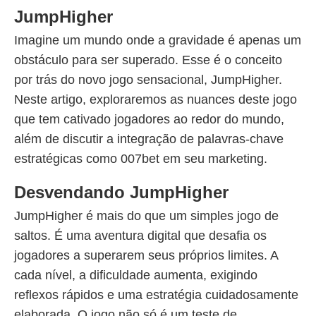
JumpHigher
Imagine um mundo onde a gravidade é apenas um
obstáculo para ser superado. Esse é o conceito
por trás do novo jogo sensacional, JumpHigher.
Neste artigo, exploraremos as nuances deste jogo
que tem cativado jogadores ao redor do mundo,
além de discutir a integração de palavras-chave
estratégicas como 007bet em seu marketing.
Desvendando JumpHigher
JumpHigher é mais do que um simples jogo de
saltos. É uma aventura digital que desafia os
jogadores a superarem seus próprios limites. A
cada nível, a dificuldade aumenta, exigindo
reflexos rápidos e uma estratégia cuidadosamente
elaborada. O jogo não só é um teste de