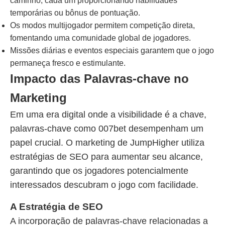
caminho, cada um proporcionando habilidades
temporárias ou bônus de pontuação.
Os modos multijogador permitem competição direta,
fomentando uma comunidade global de jogadores.
Missões diárias e eventos especiais garantem que o jogo
permaneça fresco e estimulante.
Impacto das Palavras-chave no
Marketing
Em uma era digital onde a visibilidade é a chave,
palavras-chave como 007bet desempenham um
papel crucial. O marketing de JumpHigher utiliza
estratégias de SEO para aumentar seu alcance,
garantindo que os jogadores potencialmente
interessados descubram o jogo com facilidade.
A Estratégia de SEO
A incorporação de palavras-chave relacionadas a