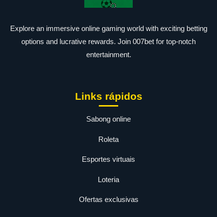
Explore an immersive online gaming world with exciting betting
options and lucrative rewards. Join 007bet for top-notch
entertainment.
Links rápidos
Sabong online
Roleta
Esportes virtuais
Loteria
Ofertas exclusivas