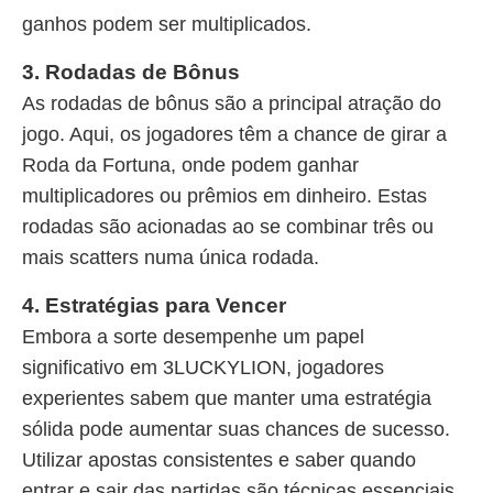
ganhos podem ser multiplicados.
3. Rodadas de Bônus
As rodadas de bônus são a principal atração do
jogo. Aqui, os jogadores têm a chance de girar a
Roda da Fortuna, onde podem ganhar
multiplicadores ou prêmios em dinheiro. Estas
rodadas são acionadas ao se combinar três ou
mais scatters numa única rodada.
4. Estratégias para Vencer
Embora a sorte desempenhe um papel
significativo em 3LUCKYLION, jogadores
experientes sabem que manter uma estratégia
sólida pode aumentar suas chances de sucesso.
Utilizar apostas consistentes e saber quando
entrar e sair das partidas são técnicas essenciais