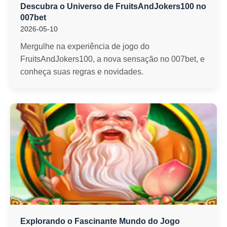
Descubra o Universo de FruitsAndJokers100 no
007bet
2026-05-10
Mergulhe na experiência de jogo do
FruitsAndJokers100, a nova sensação no 007bet, e
conheça suas regras e novidades.
Explorando o Fascinante Mundo do Jogo