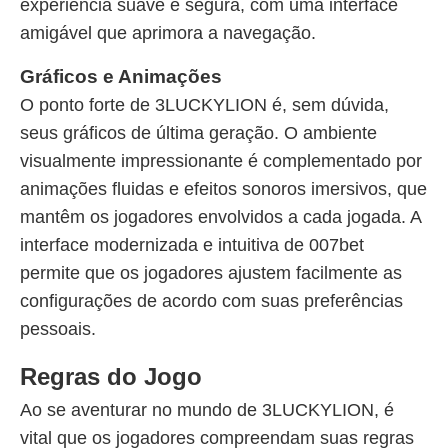
experiência suave e segura, com uma interface
amigável que aprimora a navegação.
Gráficos e Animações
O ponto forte de 3LUCKYLION é, sem dúvida,
seus gráficos de última geração. O ambiente
visualmente impressionante é complementado por
animações fluidas e efeitos sonoros imersivos, que
mantêm os jogadores envolvidos a cada jogada. A
interface modernizada e intuitiva de 007bet
permite que os jogadores ajustem facilmente as
configurações de acordo com suas preferências
pessoais.
Regras do Jogo
Ao se aventurar no mundo de 3LUCKYLION, é
vital que os jogadores compreendam suas regras