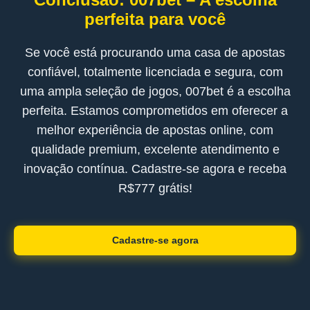
perfeita para você
Se você está procurando uma casa de apostas
confiável, totalmente licenciada e segura, com
uma ampla seleção de jogos, 007bet é a escolha
perfeita. Estamos comprometidos em oferecer a
melhor experiência de apostas online, com
qualidade premium, excelente atendimento e
inovação contínua. Cadastre-se agora e receba
R$777 grátis!
Cadastre-se agora