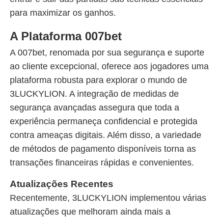
para maximizar os ganhos.
A Plataforma 007bet
A 007bet, renomada por sua segurança e suporte
ao cliente excepcional, oferece aos jogadores uma
plataforma robusta para explorar o mundo de
3LUCKYLION. A integração de medidas de
segurança avançadas assegura que toda a
experiência permaneça confidencial e protegida
contra ameaças digitais. Além disso, a variedade
de métodos de pagamento disponíveis torna as
transações financeiras rápidas e convenientes.
Atualizações Recentes
Recentemente, 3LUCKYLION implementou várias
atualizações que melhoram ainda mais a