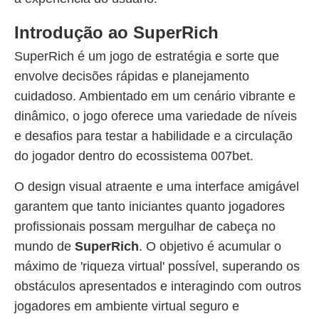
Introdução ao SuperRich
SuperRich é um jogo de estratégia e sorte que
envolve decisões rápidas e planejamento
cuidadoso. Ambientado em um cenário vibrante e
dinâmico, o jogo oferece uma variedade de níveis
e desafios para testar a habilidade e a circulação
do jogador dentro do ecossistema 007bet.
O design visual atraente e uma interface amigável
garantem que tanto iniciantes quanto jogadores
profissionais possam mergulhar de cabeça no
mundo de
SuperRich
. O objetivo é acumular o
máximo de 'riqueza virtual' possível, superando os
obstáculos apresentados e interagindo com outros
jogadores em ambiente virtual seguro e