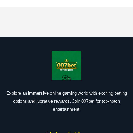
Explore an immersive online gaming world with exciting betting
options and lucrative rewards. Join 007bet for top-notch
entertainment.