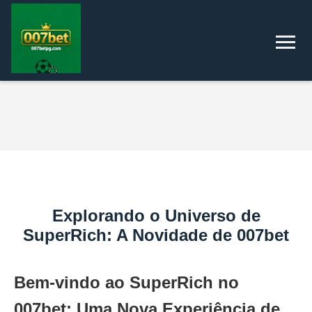
Explorando o Universo de
SuperRich: A Novidade de 007bet
Bem-vindo ao SuperRich no
007bet: Uma Nova Experiência de