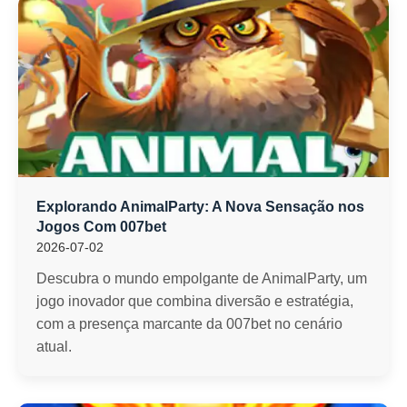
Explorando AnimalParty: A Nova Sensação nos
Jogos Com 007bet
2026-07-02
Descubra o mundo empolgante de AnimalParty, um
jogo inovador que combina diversão e estratégia,
com a presença marcante da 007bet no cenário
atual.