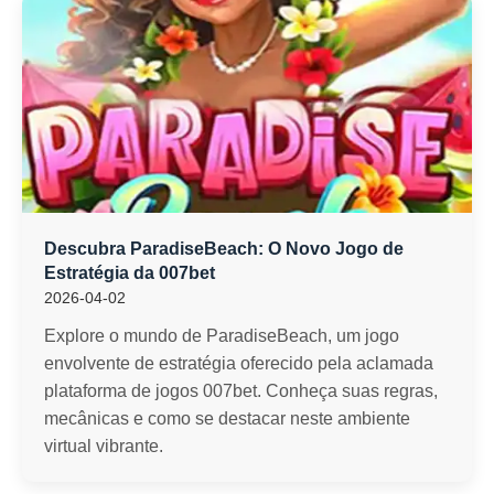
Descubra ParadiseBeach: O Novo Jogo de
Estratégia da 007bet
2026-04-02
Explore o mundo de ParadiseBeach, um jogo
envolvente de estratégia oferecido pela aclamada
plataforma de jogos 007bet. Conheça suas regras,
mecânicas e como se destacar neste ambiente
virtual vibrante.