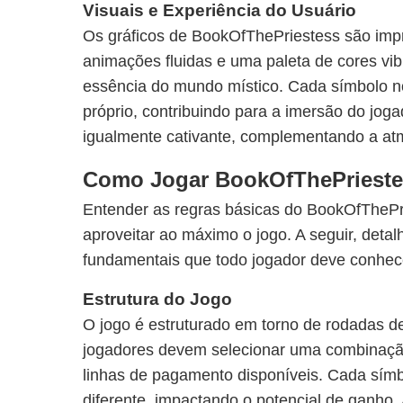
Visuais e Experiência do Usuário
Os gráficos de BookOfThePriestess são imp
animações fluidas e uma paleta de cores vib
essência do mundo místico. Cada símbolo no
próprio, contribuindo para a imersão do jogad
igualmente cativante, complementando a at
Como Jogar BookOfThePrieste
Entender as regras básicas do BookOfThePri
aproveitar ao máximo o jogo. A seguir, det
fundamentais que todo jogador deve conhec
Estrutura do Jogo
O jogo é estruturado em torno de rodadas d
jogadores devem selecionar uma combinaçã
linhas de pagamento disponíveis. Cada símb
diferente, impactando o potencial de ganho.