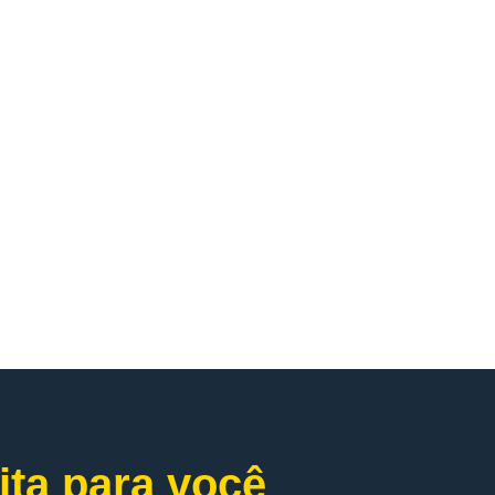
ita para você