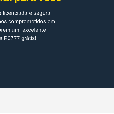
 licenciada e segura,
amos comprometidos em
 premium, excelente
a R$777 grátis!