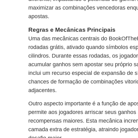
maximizar as combinações vencedoras enqu
apostas.
Regras e Mecânicas Principais
Uma das mecânicas centrais do BookOfThePr
rodadas grátis, ativado quando símbolos es
cilindros. Durante essas rodadas, os jogado
acumular ganhos sem apostar seu próprio sa
inclui um recurso especial de expansão de
chances de formação de combinações vitorio
adjacentes.
Outro aspecto importante é a função de ap
permite aos jogadores arriscar seus ganhos 
recompensas maiores. Esta mecânica incre
camada extra de estratégia, atraindo jogad