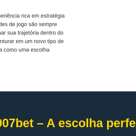
iência rica em estratégia
des de jogo são sempre
r sua trajetória dentro do
nturar em um novo tipo de
ra como uma escolha
07bet – A escolha perfe