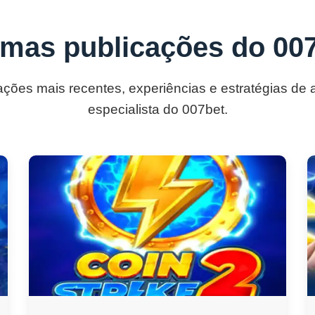
imas publicações do 00
ações mais recentes, experiências e estratégias de
especialista do 007bet.