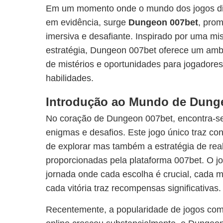
Em um momento onde o mundo dos jogos dig
em evidência, surge
Dungeon 007bet
, pro
imersiva e desafiante. Inspirado por uma mi
estratégia, Dungeon 007bet oferece um amb
de mistérios e oportunidades para jogadores
habilidades.
Introdução ao Mundo de Dung
No coração de Dungeon 007bet, encontra-s
enigmas e desafios. Este jogo único traz co
de explorar mas também a estratégia de real
proporcionadas pela plataforma 007bet. O j
jornada onde cada escolha é crucial, cada 
cada vitória traz recompensas significativas.
Recentemente, a popularidade de jogos co