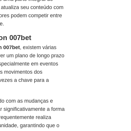
 atualiza seu conteúdo com
dores podem competir entre
e.
on 007bet
 007bet
, existem várias
lver um plano de longo prazo
Especialmente em eventos
 os movimentos dos
 vezes a chave para a
ado com as mudanças e
r significativamente a forma
frequentemente realiza
nidade, garantindo que o