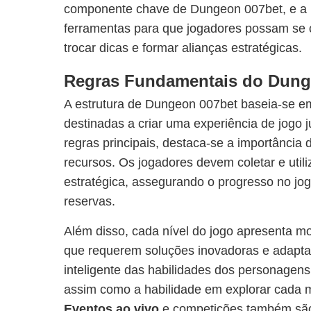
componente chave de Dungeon 007bet, e a 
ferramentas para que jogadores possam se 
trocar dicas e formar alianças estratégicas.
Regras Fundamentais do Dung
A estrutura de Dungeon 007bet baseia-se e
destinadas a criar uma experiência de jogo j
regras principais, destaca-se a importância 
recursos. Os jogadores devem coletar e util
estratégica, assegurando o progresso no jo
reservas.
Além disso, cada nível do jogo apresenta mon
que requerem soluções inovadoras e adapta
inteligente das habilidades dos personagens
assim como a habilidade em explorar cada
Eventos ao vivo
e competições também são 