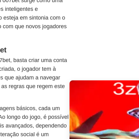
on 007bet surge como uma
s inteligentes e
o esteja em sintonia com o
do com que novos jogadores
et
et, basta criar uma conta
criada, o jogador tem à
ios que ajudam a navegar
 as regras que regem este
nagens básicos, cada um
Ao longo do jogo, é possível
ais avançados, dependendo
nteração social é um