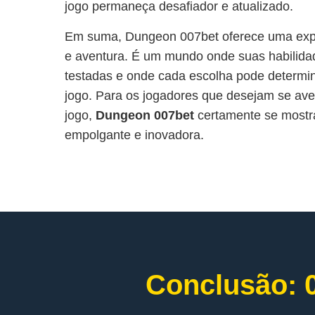
jogo permaneça desafiador e atualizado.
Em suma, Dungeon 007bet oferece uma exper
e aventura. É um mundo onde suas habilida
testadas e onde cada escolha pode determina
jogo. Para os jogadores que desejam se ave
jogo,
Dungeon 007bet
certamente se most
empolgante e inovadora.
Conclusão: 0