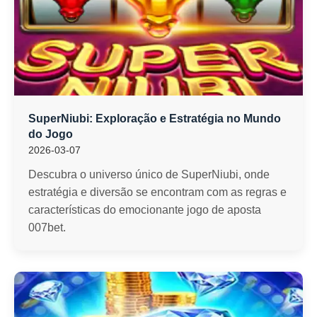
SuperNiubi: Exploração e Estratégia no Mundo
do Jogo
2026-03-07
Descubra o universo único de SuperNiubi, onde
estratégia e diversão se encontram com as regras e
características do emocionante jogo de aposta
007bet.