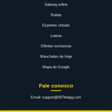
Sabong online
Roleta
Esportes virtuais
Loteria
Ofertas exclusivas
Manchetes de Hoje
Mapa do Google
Fale conosco
Email:
support@007betpg.com