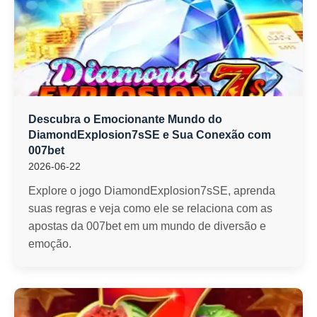
Descubra o Emocionante Mundo do
DiamondExplosion7sSE e Sua Conexão com
007bet
2026-06-22
Explore o jogo DiamondExplosion7sSE, aprenda
suas regras e veja como ele se relaciona com as
apostas da 007bet em um mundo de diversão e
emoção.