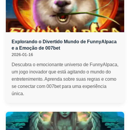
Explorando o Divertido Mundo de FunnyAlpaca
e a Emoção de 007bet
2026-01-16
Descubra o emocionante universo de FunnyAlpaca,
um jogo inovador que está agitando o mundo do
entretenimento. Aprenda sobre suas regras e como
se conectar com 007bet para uma experiência
única.