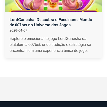
LordGanesha: Descubra o Fascinante Mundo
de 007bet no Universo dos Jogos
2026-04-07
Explore o emocionante jogo LordGanesha da
plataforma 007bet, onde tradição e estratégia se
encontram em uma experiência única de jogo.