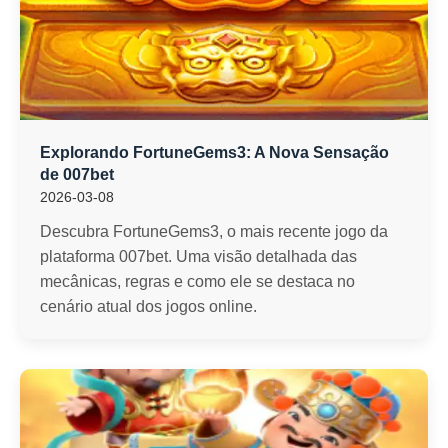
Explorando FortuneGems3: A Nova Sensação
de 007bet
2026-03-08
Descubra FortuneGems3, o mais recente jogo da
plataforma 007bet. Uma visão detalhada das
mecânicas, regras e como ele se destaca no
cenário atual dos jogos online.