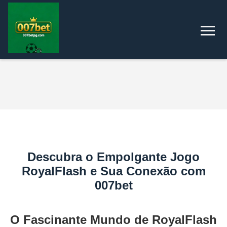
Descubra o Empolgante Jogo
RoyalFlash e Sua Conexão com
007bet
O Fascinante Mundo de RoyalFlash