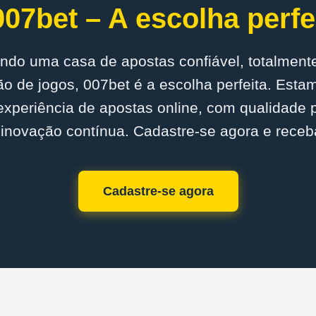
07bet – A escolha perfe
ndo uma casa de apostas confiável, totalmente
o de jogos, 007bet é a escolha perfeita. Est
experiência de apostas online, com qualidade
inovação contínua. Cadastre-se agora e receb
Cadastre-se agora