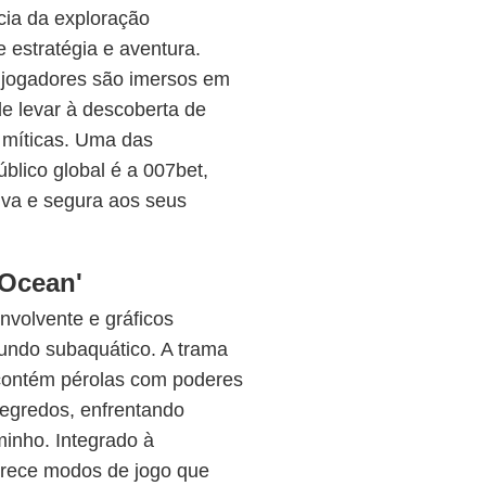
cia da exploração
 estratégia e aventura.
 jogadores são imersos em
e levar à descoberta de
s míticas. Uma das
blico global é a 007bet,
iva e segura aos seus
lOcean'
nvolvente e gráficos
undo subaquático. A trama
e contém pérolas com poderes
segredos, enfrentando
minho. Integrado à
erece modos de jogo que