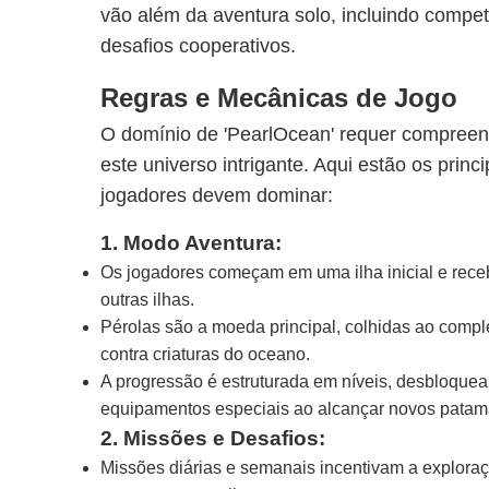
vão além da aventura solo, incluindo compe
desafios cooperativos.
Regras e Mecânicas de Jogo
O domínio de 'PearlOcean' requer compree
este universo intrigante. Aqui estão os princ
jogadores devem dominar:
1. Modo Aventura:
Os jogadores começam em uma ilha inicial e rece
outras ilhas.
Pérolas são a moeda principal, colhidas ao comple
contra criaturas do oceano.
A progressão é estruturada em níveis, desbloquea
equipamentos especiais ao alcançar novos patam
2. Missões e Desafios:
Missões diárias e semanais incentivam a exploraç