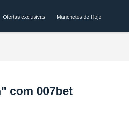
Ofertas exclusivas
Manchetes de Hoje
n" com 007bet