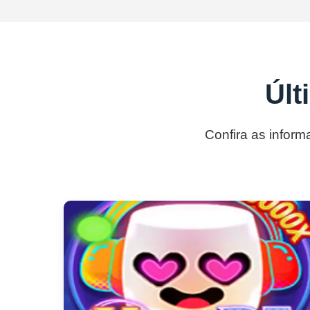
Últ
Confira as inform